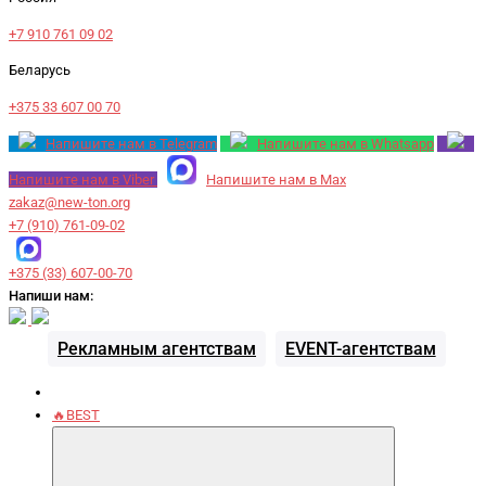
+7 910 761 09 02
Беларусь
+375 33 607 00 70
Напишите нам в Telegram
Напишите нам в Whatsapp
Напишите нам в Viber
Напишите нам в Max
zakaz@new-ton.org
+7 (910) 761-09-02
+375 (33) 607-00-70
Напиши нам:
Рекламным агентствам
EVENT-агентствам
🔥BEST