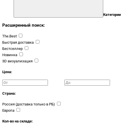
Категории
Расширенный поиск:
The.Best
Быстрая доставка
Бестселлер
Новинка
3D визуализация
Цена:
Страна:
Россия (доставка только в РБ)
Европа
Кол-во на складе: