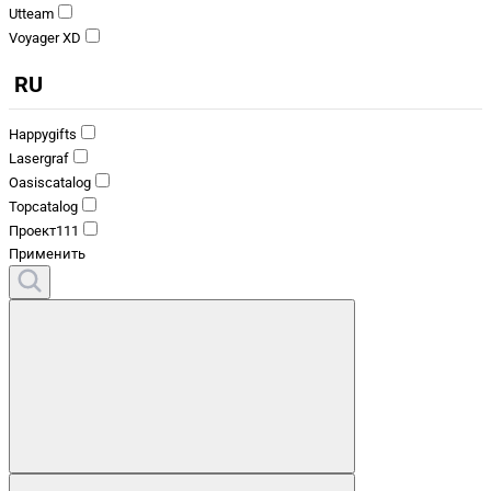
Utteam
Voyager XD
RU
Happygifts
Lasergraf
Oasiscatalog
Topcatalog
Проект111
Применить