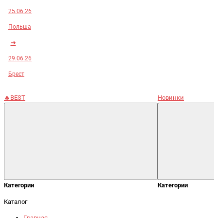
25.06.26
Польша
➜
29.06.26
Брест
🔥BEST
Новинки
Категории
Категории
Каталог
Главная