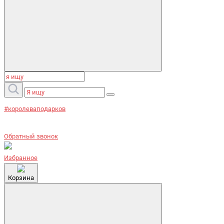
#королеваподарков
Обратный звонок
Избранное
Корзина