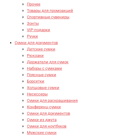
Прочее
Товары для промоакций
Спортивные сувениры
Зонты
VIP-подарки
Ручки
Сумки для документов
Детские сумки
Рюкзаки
Держатели для сумок
Наборы с сумками
Поясные сумки
Борсетки
Холщовые сумки
Несессеры
Сумки для раскрашивания
Конференц-сумки
Сумки для документов
Сумки из джута
Сумки для ноутбуков
Мужские сумки