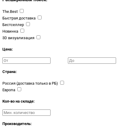
The.Best
Быстрая доставка
Бестселлер
Новинка
3D визуализация
Цена:
Страна:
Россия (доставка только в РБ)
Европа
Кол-во на складе:
Производитель: