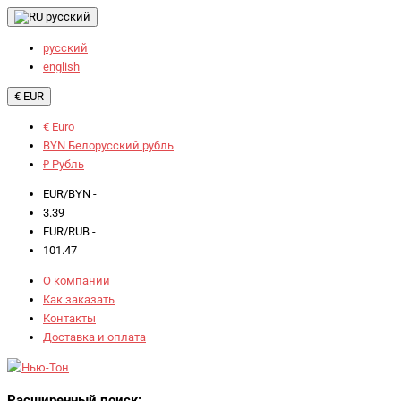
русский
русский
english
€ EUR
€ Euro
BYN Белорусский рубль
₽ Рубль
EUR/BYN -
3.39
EUR/RUB -
101.47
О компании
Как заказать
Контакты
Доставка и оплата
Расширенный поиск: