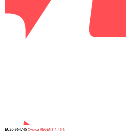
EU20-964745
Сумка REGENT
1.46 €