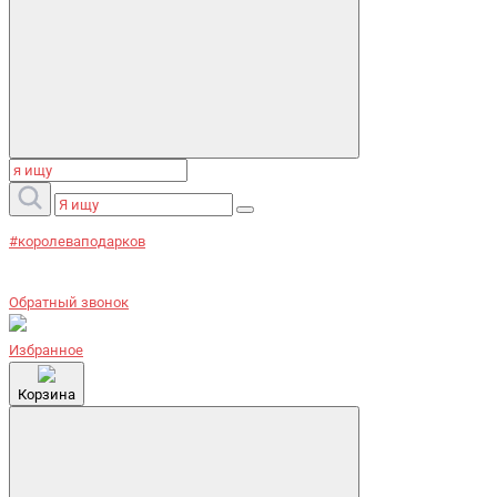
#королеваподарков
Обратный звонок
Избранное
Корзина