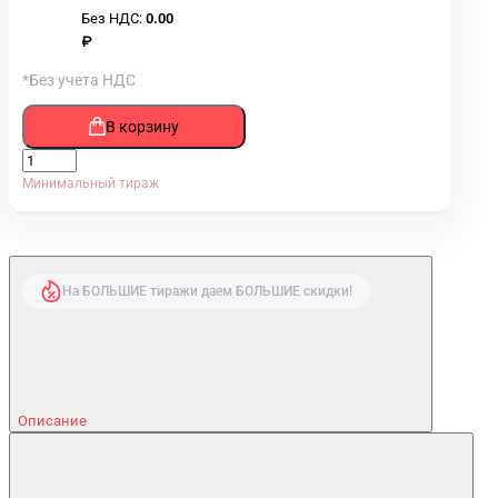
Без НДС:
0.00
₽
*Без учета НДС
В корзину
Минимальный тираж
На БОЛЬШИЕ тиражи даем БОЛЬШИЕ скидки!
Описание