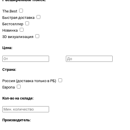
The.Best
Быстрая доставка
Бестселлер
Новинка
3D визуализация
Цена:
Страна:
Россия (доставка только в РБ)
Европа
Кол-во на складе:
Производитель: