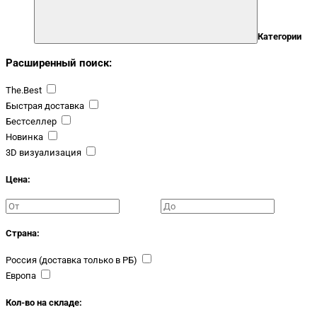
Категории
Расширенный поиск:
The.Best
Быстрая доставка
Бестселлер
Новинка
3D визуализация
Цена:
Страна:
Россия (доставка только в РБ)
Европа
Кол-во на складе: