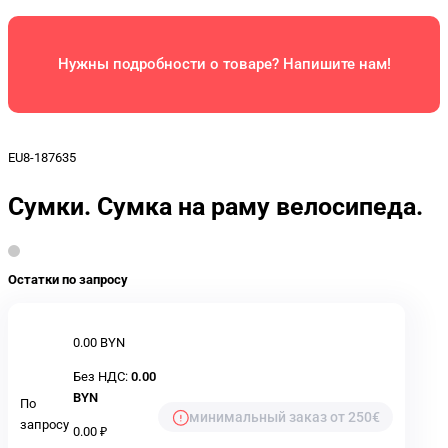
Нужны подробности о товаре? Напишите нам!
EU8-187635
Сумки. Сумка на раму велосипеда.
Остатки по запросу
0.00 BYN
Без НДС:
0.00
BYN
По
минимальный заказ от 250€
запросу
0.00 ₽