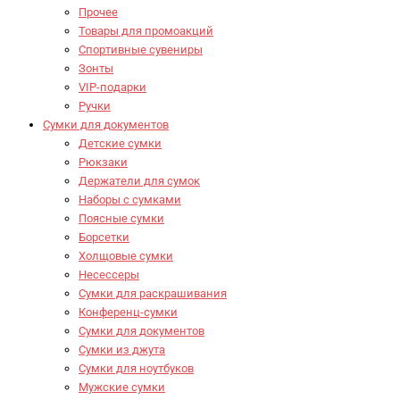
Прочее
Товары для промоакций
Спортивные сувениры
Зонты
VIP-подарки
Ручки
Сумки для документов
Детские сумки
Рюкзаки
Держатели для сумок
Наборы с сумками
Поясные сумки
Борсетки
Холщовые сумки
Несессеры
Сумки для раскрашивания
Конференц-сумки
Сумки для документов
Сумки из джута
Сумки для ноутбуков
Мужские сумки