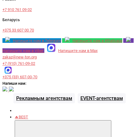
+7 910 761 09 02
Беларусь
+375 33 607 00 70
Напишите нам в Telegram
Напишите нам в Whatsapp
Напишите нам в Viber
Напишите нам в Max
zakaz@new-ton.org
+7 (910) 761-09-02
+375 (33) 607-00-70
Напиши нам:
Рекламным агентствам
EVENT-агентствам
🔥BEST