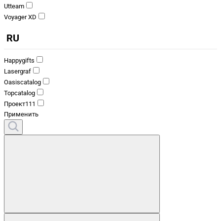
Utteam
Voyager XD
RU
Happygifts
Lasergraf
Oasiscatalog
Topcatalog
Проект111
Применить