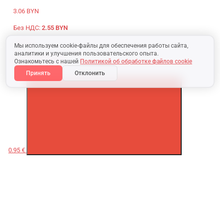
3.06 BYN
Без НДС:
2.55 BYN
92.84 ₽
Мы используем cookie-файлы для обеспечения работы сайта,
аналитики и улучшения пользовательского опыта.
Без НДС:
76.10 ₽
Ознакомьтесь с нашей
Политикой об обработке файлов cookie
Принять
Отклонить
0.95 €