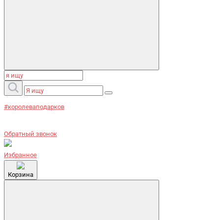
#королеваподарков
Обратный звонок
Избранное
Корзина