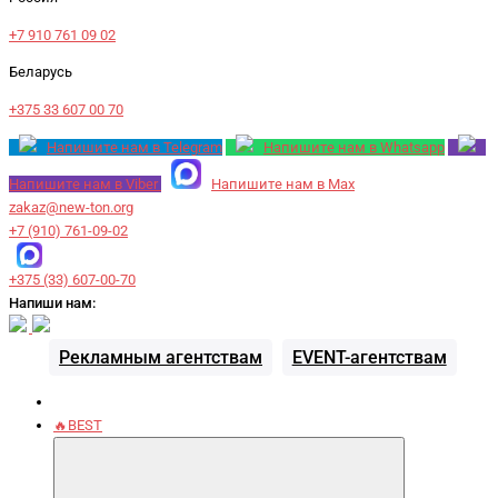
+7 910 761 09 02
Беларусь
+375 33 607 00 70
Напишите нам в Telegram
Напишите нам в Whatsapp
Напишите нам в Viber
Напишите нам в Max
zakaz@new-ton.org
+7 (910) 761-09-02
+375 (33) 607-00-70
Напиши нам:
Рекламным агентствам
EVENT-агентствам
🔥BEST