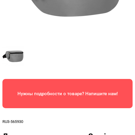
Нужны подробности о товаре? Напишите нам!
RU3-565930