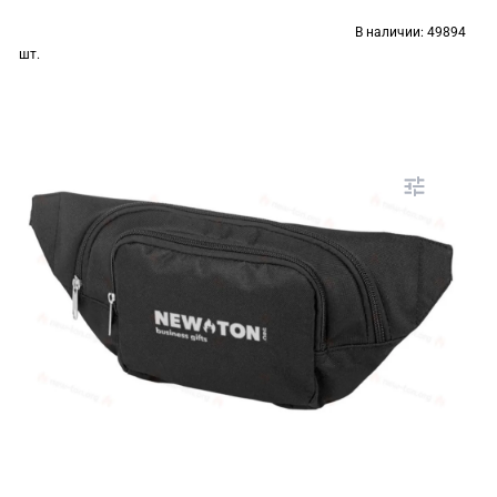
В наличии:
49894
шт.