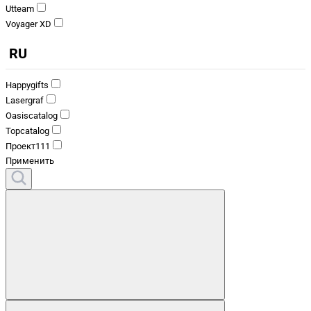
Utteam
Voyager XD
RU
Happygifts
Lasergraf
Oasiscatalog
Topcatalog
Проект111
Применить