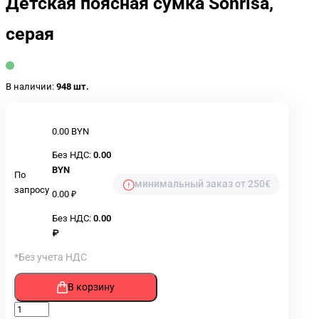
Детская поясная сумка Sonrisa,
серая
В наличии:
948 шт.
0.00 BYN
Без НДС:
0.00
BYN
По
минимальный заказ от 250€
запросу
0.00 ₽
Без НДС:
0.00
₽
*Без учета НДС
В корзину