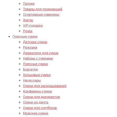
Прочее
Товары для промоакций
Спортивные сувениры
Зонты
VIP-подарки
Ручки
Поясные сумки
Детские сумки
Рюкзаки
Держатели для сумок
Наборы с сумками
Поясные сумки
Борсетки
Холщовые сумки
Несессеры
Сумки для раскрашивания
Конференц-сумки
Сумки для документов
Сумки из джута
Сумки для ноутбуков
Мужские сумки