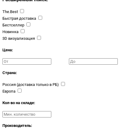
The.Best
Быстрая доставка
Бестселлер
Новинка
3D визуализация
Цена:
Страна:
Россия (доставка только в РБ)
Европа
Кол-во на складе:
Производитель: