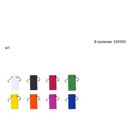
В наличии:
330900
шт.