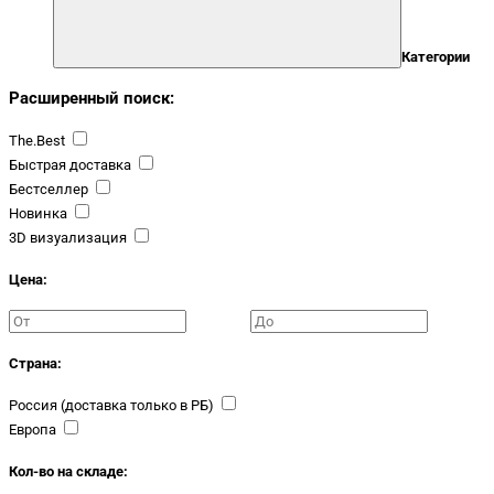
Категории
Расширенный поиск:
The.Best
Быстрая доставка
Бестселлер
Новинка
3D визуализация
Цена:
Страна:
Россия (доставка только в РБ)
Европа
Кол-во на складе: