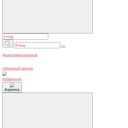
#королеваподарков
Обратный звонок
Избранное
Корзина