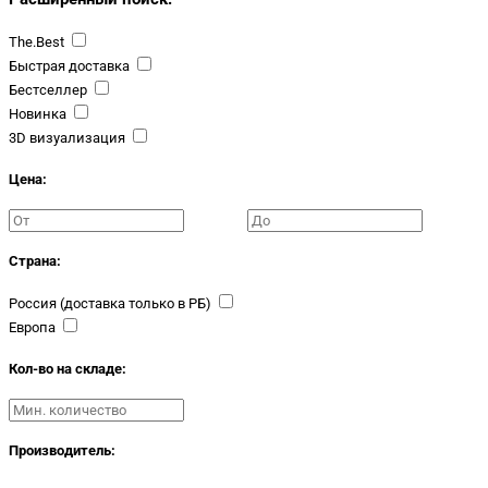
The.Best
Быстрая доставка
Бестселлер
Новинка
3D визуализация
Цена:
Страна:
Россия (доставка только в РБ)
Европа
Кол-во на складе:
Производитель: