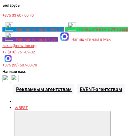
Беларусь
+375 33 607 00 70
Напишите нам в Telegram
Напишите нам в Whatsapp
Напишите нам в Viber
Напишите нам в Max
zakaz@new-ton.org
+7 (910) 761-09-02
+375 (33) 607-00-70
Напиши нам:
Рекламным агентствам
EVENT-агентствам
🔥BEST