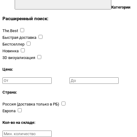
Категории
Расширенный поиск:
The.Best
Быстрая доставка
Бестселлер
Новинка
3D визуализация
Цена:
Страна:
Россия (доставка только в РБ)
Европа
Кол-во на складе: