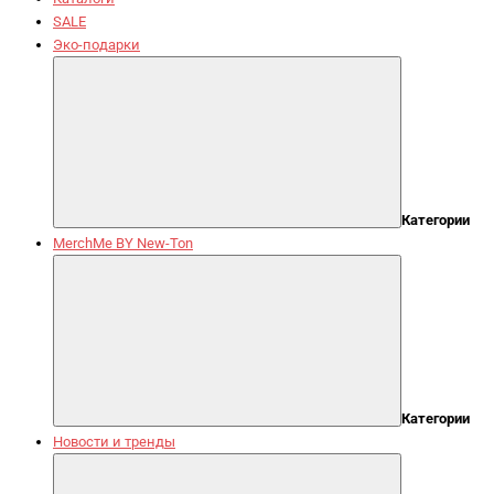
SALE
Эко-подарки
Категории
MerchMe BY New-Ton
Категории
Новости и тренды