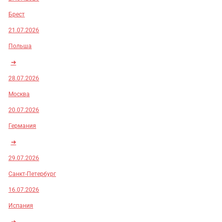
Брест
21.07.2026
Польша
➜
28.07.2026
Москва
20.07.2026
Германия
➜
29.07.2026
Санкт-Петербург
16.07.2026
Испания
➜