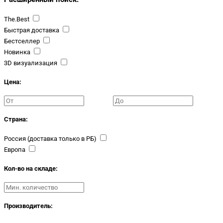
The.Best
Быстрая доставка
Бестселлер
Новинка
3D визуализация
Цена:
Страна:
Россия (доставка только в РБ)
Европа
Кол-во на складе:
Производитель: