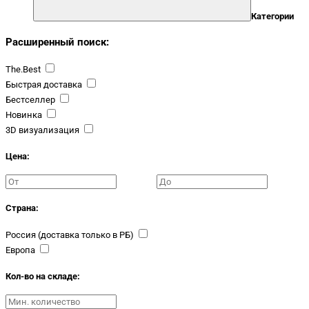
Категории
Расширенный поиск:
The.Best
Быстрая доставка
Бестселлер
Новинка
3D визуализация
Цена:
Страна:
Россия (доставка только в РБ)
Европа
Кол-во на складе: