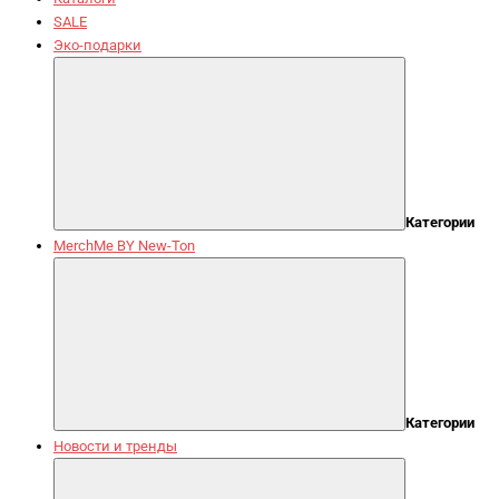
SALE
Эко-подарки
Категории
MerchMe BY New-Ton
Категории
Новости и тренды