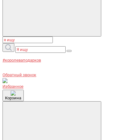
#королеваподарков
Обратный звонок
Избранное
Корзина