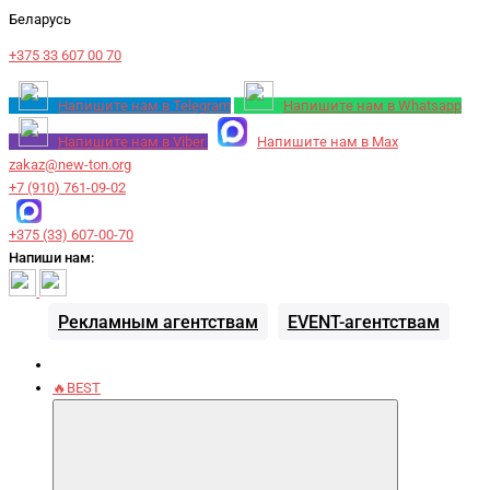
Беларусь
+375 33 607 00 70
Напишите нам в Telegram
Напишите нам в Whatsapp
Напишите нам в Viber
Напишите нам в Max
zakaz@new-ton.org
+7 (910) 761-09-02
+375 (33) 607-00-70
Напиши нам:
Рекламным агентствам
EVENT-агентствам
🔥BEST