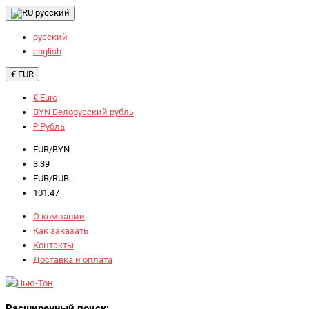
русский
русский
english
€ EUR
€ Euro
BYN Белорусский рубль
₽ Рубль
EUR/BYN -
3.39
EUR/RUB -
101.47
О компании
Как заказать
Контакты
Доставка и оплата
Расширенный поиск: