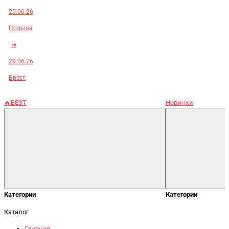
25.06.26
Польша
➜
29.06.26
Брест
🔥BEST
Новинки
Категории
Категории
Каталог
Главная