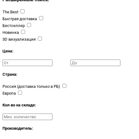
The.Best
Быстрая доставка
Бестселлер
Новинка
3D визуализация
Цена:
Страна:
Россия (доставка только в РБ)
Европа
Кол-во на складе:
Производитель: