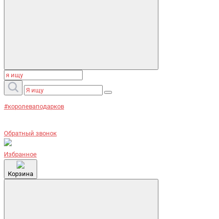
#королеваподарков
Обратный звонок
Избранное
Корзина