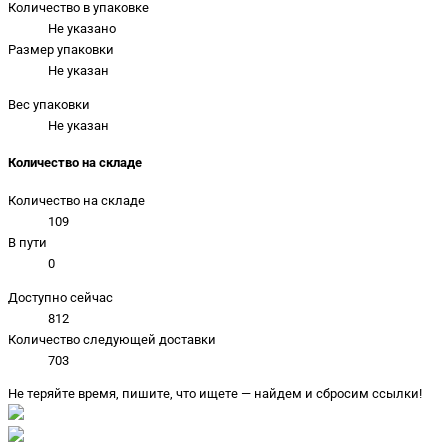
Количество в упаковке
Не указано
Размер упаковки
Не указан
Вес упаковки
Не указан
Количество на складе
Количество на складе
109
В пути
0
Доступно сейчас
812
Количество следующей доставки
703
Не теряйте время, пишите, что ищете — найдем и сбросим ссылки!