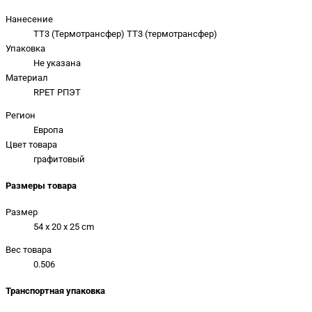
Нанесение
TT3 (Термотрансфер) TT3 (термотрансфер)
Упаковка
Не указана
Материал
RPET РПЭТ
Регион
Европа
Цвет товара
графитовый
Размеры товара
Размер
54 x 20 x 25 cm
Вес товара
0.506
Транспортная упаковка