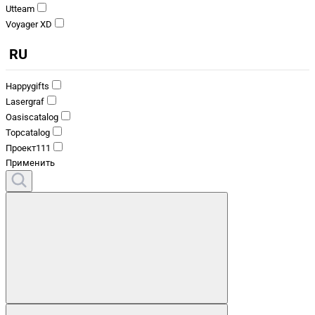
Utteam
Voyager XD
RU
Happygifts
Lasergraf
Oasiscatalog
Topcatalog
Проект111
Применить