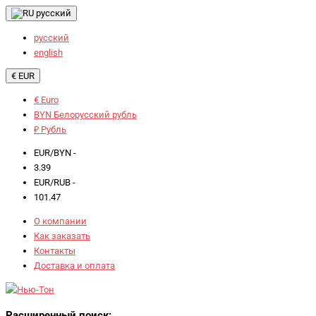
русский
русский
english
€ EUR
€ Euro
BYN Белорусский рубль
₽ Рубль
EUR/BYN -
3.39
EUR/RUB -
101.47
О компании
Как заказать
Контакты
Доставка и оплата
Расширенный поиск: