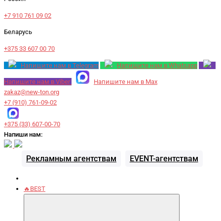
+7 910 761 09 02
Беларусь
+375 33 607 00 70
Напишите нам в Telegram
Напишите нам в Whatsapp
Напишите нам в Viber
Напишите нам в Max
zakaz@new-ton.org
+7 (910) 761-09-02
+375 (33) 607-00-70
Напиши нам:
Рекламным агентствам
EVENT-агентствам
🔥BEST