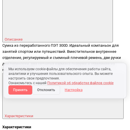
Описание
Сумка из переработанного ПЭТ 300D. Идеальный компаньон для
занятий спортом или путешествий. Вместительное внутреннее
отделение, регулируемый и съемный плечевой ремень, две ручки
для переноски, два сетчатых кармана снаружи и отделение на
Мы используем cookie-файлы для обеспечения работы сайта,
молнии снаружи.
аналитики и улучшения пользовательского опыта. Вы можете
настроить свои предпочтения.
Ознакомьтесь с нашей
Политикой об обработке файлов cookie
Принять
Отклонить
Настройка
Характеристики
Характеристики