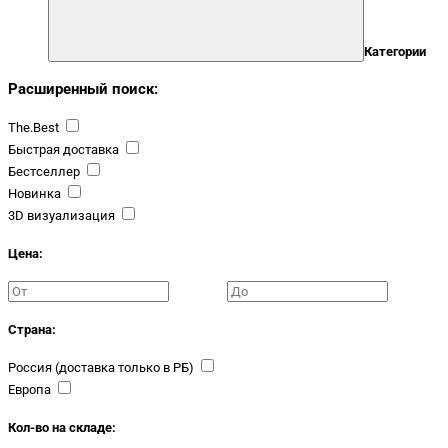
Категории
Расширенный поиск:
The.Best
Быстрая доставка
Бестселлер
Новинка
3D визуализация
Цена:
Страна:
Россия (доставка только в РБ)
Европа
Кол-во на складе: