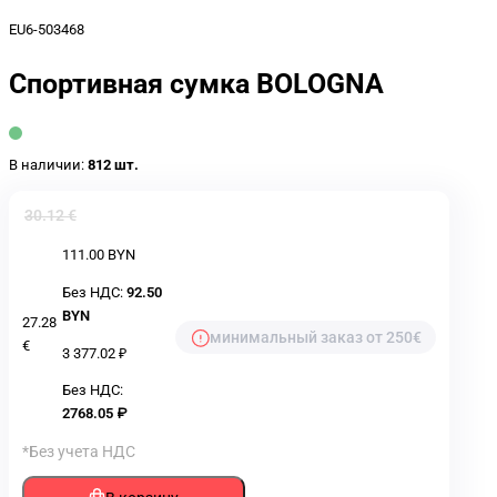
EU6-503468
Спортивная сумка BOLOGNA
В наличии:
812 шт.
30.12 €
111.00 BYN
Без НДС:
92.50
BYN
27.28
минимальный заказ от 250€
€
3 377.02 ₽
Без НДС:
2768.05 ₽
*Без учета НДС