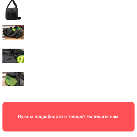
Нужны подробности о товаре? Напишите нам!