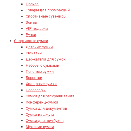
Прочее
Товары для промоакций
Спортивные сувениры
Зонты
VIP-подарки
Ручки
Спортивные сумки
Детские сумки
Рюкзаки
Держатели для сумок
Наборы с сумками
Поясные сумки
Борсетки
Холщовые сумки
Несессеры
Сумки для раскрашивания
Конференц-сумки
Сумки для документов
Сумки из джута
Сумки для ноутбуков
Мужские сумки