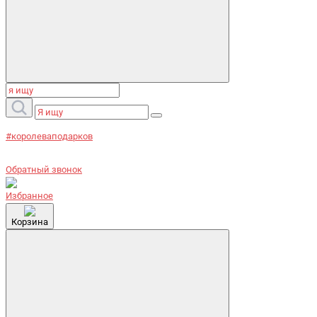
#королеваподарков
Обратный звонок
Избранное
Корзина