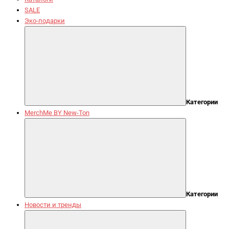
SALE
Эко-подарки
Категории
MerchMe BY New-Ton
Категории
Новости и тренды