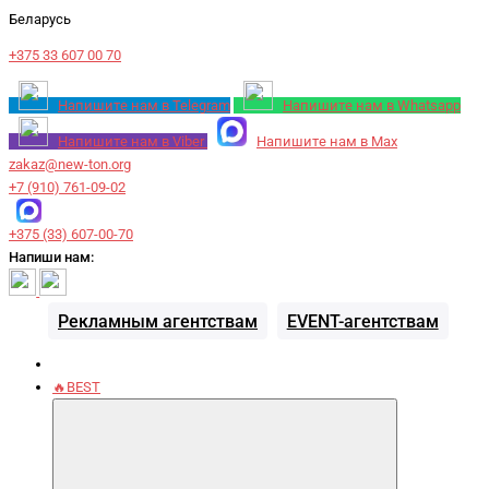
Беларусь
+375 33 607 00 70
Напишите нам в Telegram
Напишите нам в Whatsapp
Напишите нам в Viber
Напишите нам в Max
zakaz@new-ton.org
+7 (910) 761-09-02
+375 (33) 607-00-70
Напиши нам:
Рекламным агентствам
EVENT-агентствам
🔥BEST