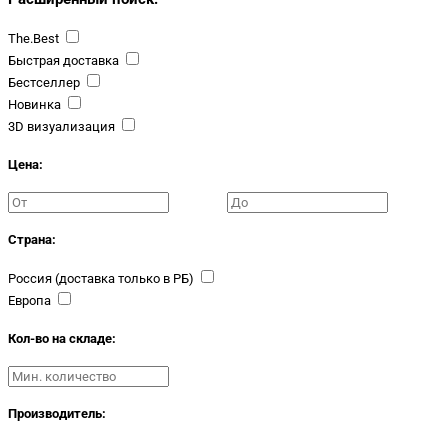
The.Best
Быстрая доставка
Бестселлер
Новинка
3D визуализация
Цена:
Страна:
Россия (доставка только в РБ)
Европа
Кол-во на складе:
Производитель: