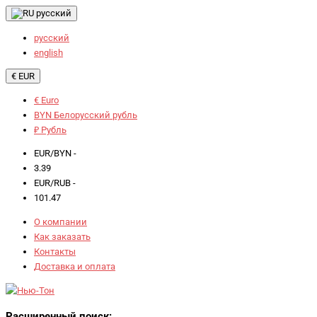
русский
русский
english
€ EUR
€ Euro
BYN Белорусский рубль
₽ Рубль
EUR/BYN -
3.39
EUR/RUB -
101.47
О компании
Как заказать
Контакты
Доставка и оплата
Расширенный поиск: