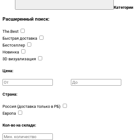
Категории
Расширенный поиск:
The.Best
Быстрая доставка
Бестселлер
Новинка
3D визуализация
Цена:
Страна:
Россия (доставка только в РБ)
Европа
Кол-во на складе: