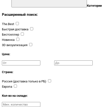
Категории
Расширенный поиск:
The.Best
Быстрая доставка
Бестселлер
Новинка
3D визуализация
Цена:
Страна:
Россия (доставка только в РБ)
Европа
Кол-во на складе: