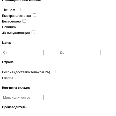
The.Best
Быстрая доставка
Бестселлер
Новинка
3D визуализация
Цена:
Страна:
Россия (доставка только в РБ)
Европа
Кол-во на складе:
Производитель: