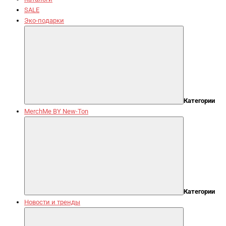
SALE
Эко-подарки
Категории
MerchMe BY New-Ton
Категории
Новости и тренды