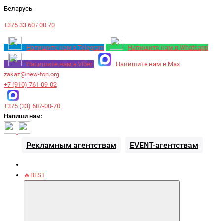
Беларусь
+375 33 607 00 70
Напишите нам в Telegram
Напишите нам в Whatsapp
Напишите нам в Viber
Напишите нам в Max
zakaz@new-ton.org
+7 (910) 761-09-02
+375 (33) 607-00-70
Напиши нам:
Рекламным агентствам
EVENT-агентствам
🔥BEST