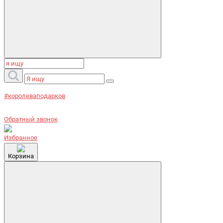
#королеваподарков
Обратный звонок
Избранное
Корзина