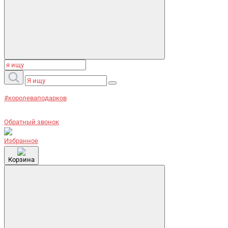
#королеваподарков
Обратный звонок
Избранное
Корзина