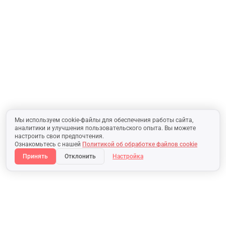
Мы используем cookie-файлы для обеспечения работы сайта,
аналитики и улучшения пользовательского опыта. Вы можете
настроить свои предпочтения.
Ознакомьтесь с нашей
Политикой об обработке файлов cookie
Принять
Отклонить
Настройка