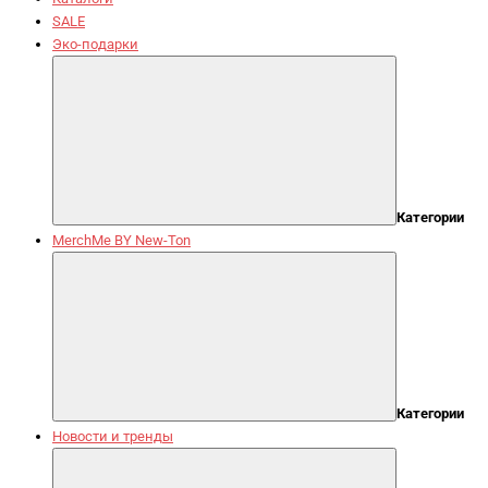
SALE
Эко-подарки
Категории
MerchMe BY New-Ton
Категории
Новости и тренды