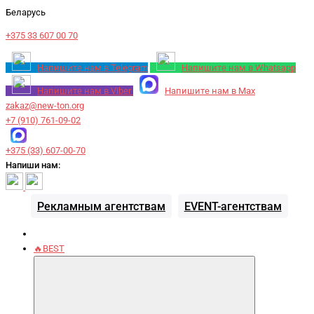
Беларусь
+375 33 607 00 70
Напишите нам в Telegram
Напишите нам в Whatsapp
Напишите нам в Viber
Напишите нам в Max
zakaz@new-ton.org
+7 (910) 761-09-02
+375 (33) 607-00-70
Напиши нам:
Рекламным агентствам
EVENT-агентствам
🔥BEST