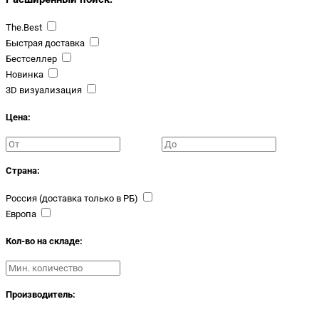
The.Best
Быстрая доставка
Бестселлер
Новинка
3D визуализация
Цена:
Страна:
Россия (доставка только в РБ)
Европа
Кол-во на складе:
Производитель: