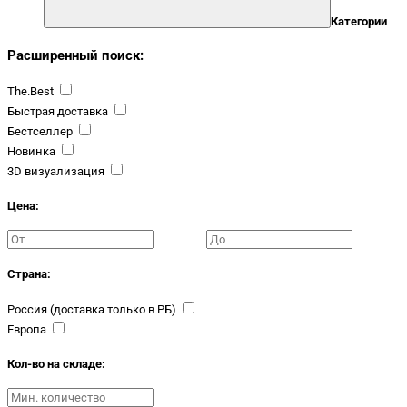
Категории
Расширенный поиск:
The.Best
Быстрая доставка
Бестселлер
Новинка
3D визуализация
Цена:
Страна:
Россия (доставка только в РБ)
Европа
Кол-во на складе: