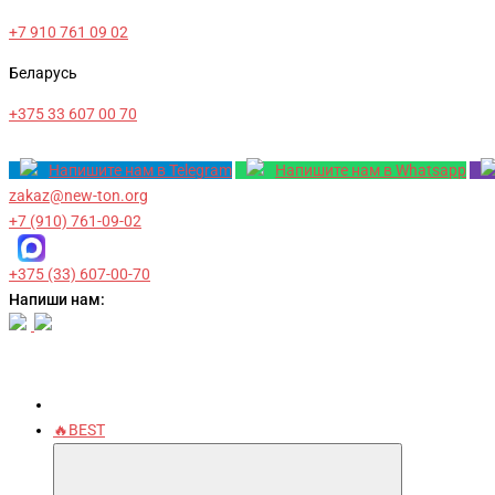
+7 910 761 09 02
Беларусь
+375 33 607 00 70
Напишите нам в Telegram
Напишите нам в Whatsapp
zakaz@new-ton.org
+7 (910) 761-09-02
+375 (33) 607-00-70
Напиши нам:
🔥BEST