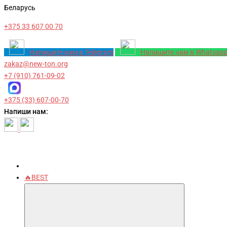
Беларусь
+375 33 607 00 70
Напишите нам в Telegram
Напишите нам в Whatsap
zakaz@new-ton.org
+7 (910) 761-09-02
+375 (33) 607-00-70
Напиши нам:
🔥BEST