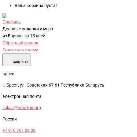
Ваша корзина пуста!
Профиль
Деловые подарки и мерч
из Европы за 15 дней
Обратный звонок
Связаться с нами
X
закрыть
адрес
г. Брест, ул. Советская 67-61 Республика Беларусь
электронная почта
zakaz@new-ton.org
Россия
+7 910 761 09 02