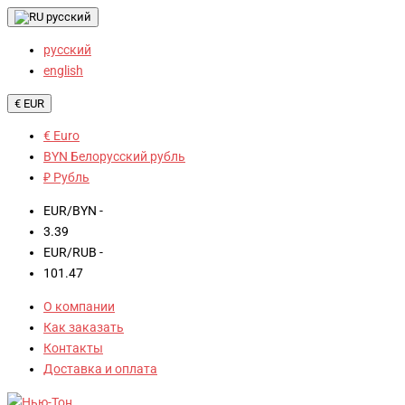
русский
русский
english
€ EUR
€ Euro
BYN Белорусский рубль
₽ Рубль
EUR/BYN -
3.39
EUR/RUB -
101.47
О компании
Как заказать
Контакты
Доставка и оплата