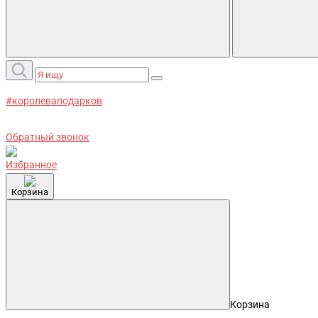
#королеваподарков
Обратный звонок
Избранное
Корзина
Корзина