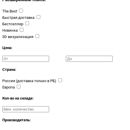
The.Best
Быстрая доставка
Бестселлер
Новинка
3D визуализация
Цена:
Страна:
Россия (доставка только в РБ)
Европа
Кол-во на складе:
Производитель: