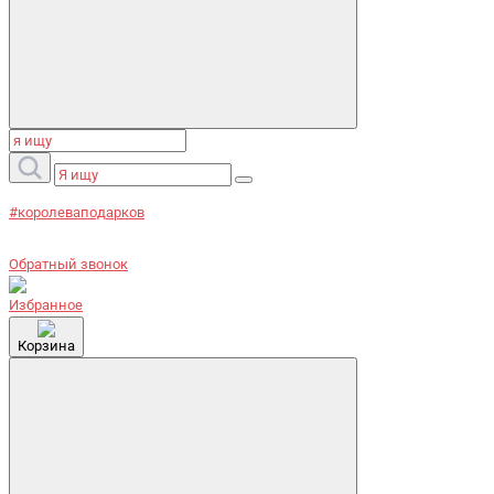
#королеваподарков
Обратный звонок
Избранное
Корзина