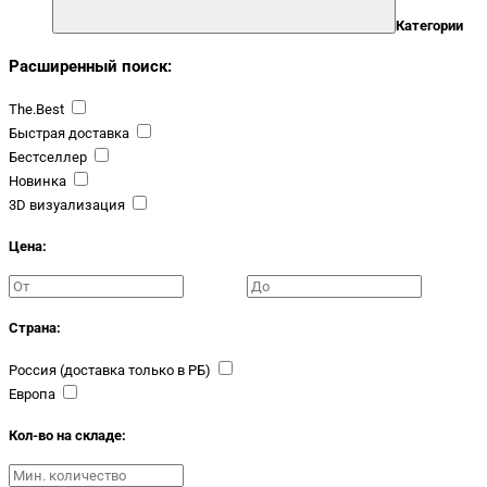
Категории
Расширенный поиск:
The.Best
Быстрая доставка
Бестселлер
Новинка
3D визуализация
Цена:
Страна:
Россия (доставка только в РБ)
Европа
Кол-во на складе: