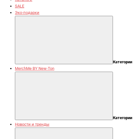
SALE
Эко-подарки
Категории
MerchMe BY New-Ton
Категории
Новости и тренды