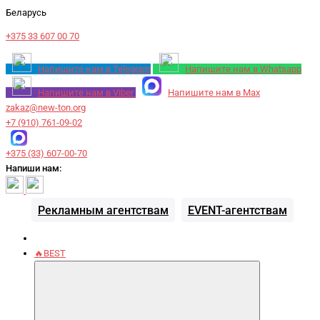
Беларусь
+375 33 607 00 70
Напишите нам в Telegram
Напишите нам в Whatsapp
Напишите нам в Viber
Напишите нам в Max
zakaz@new-ton.org
+7 (910) 761-09-02
+375 (33) 607-00-70
Напиши нам:
Рекламным агентствам
EVENT-агентствам
🔥BEST