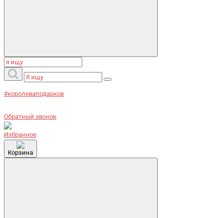
#королеваподарков
Обратный звонок
Избранное
Корзина