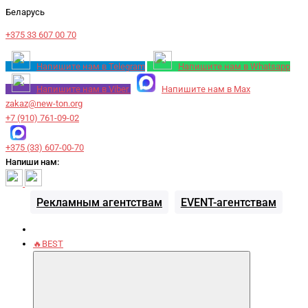
Беларусь
+375 33 607 00 70
Напишите нам в Telegram
Напишите нам в Whatsapp
Напишите нам в Viber
Напишите нам в Max
zakaz@new-ton.org
+7 (910) 761-09-02
+375 (33) 607-00-70
Напиши нам:
Рекламным агентствам
EVENT-агентствам
🔥BEST