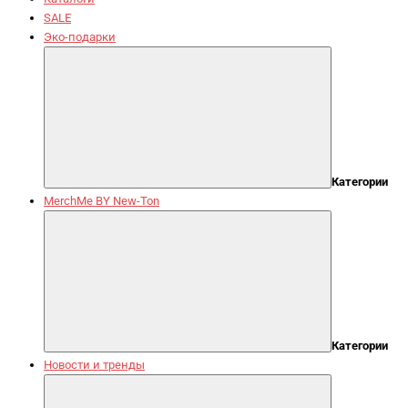
SALE
Эко-подарки
Категории
MerchMe BY New-Ton
Категории
Новости и тренды