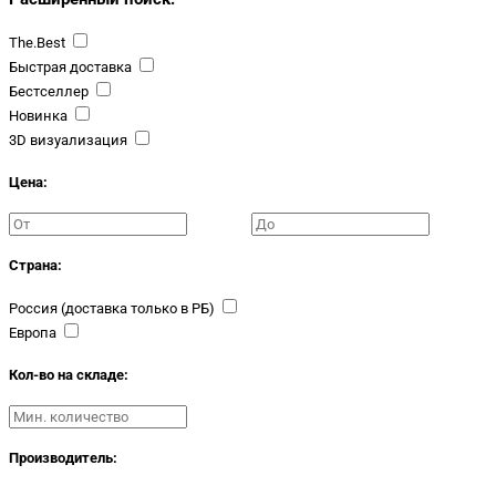
The.Best
Быстрая доставка
Бестселлер
Новинка
3D визуализация
Цена:
Страна:
Россия (доставка только в РБ)
Европа
Кол-во на складе:
Производитель: