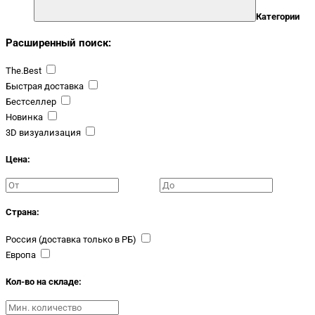
Категории
Расширенный поиск:
The.Best
Быстрая доставка
Бестселлер
Новинка
3D визуализация
Цена:
Страна:
Россия (доставка только в РБ)
Европа
Кол-во на складе: