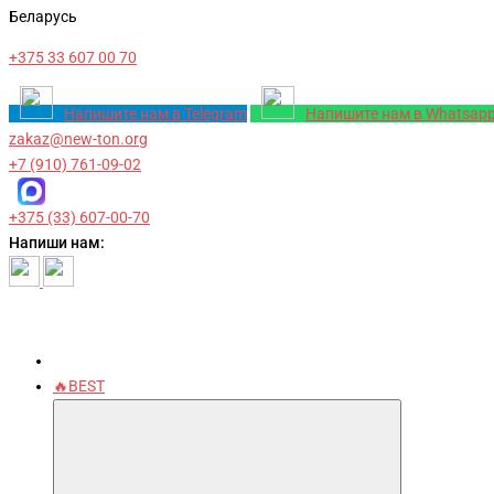
Беларусь
+375 33 607 00 70
Напишите нам в Telegram
Напишите нам в Whatsap
zakaz@new-ton.org
+7 (910) 761-09-02
+375 (33) 607-00-70
Напиши нам:
🔥BEST