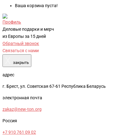
Ваша корзина пуста!
Профиль
Деловые подарки и мерч
из Европы за 15 дней
Обратный звонок
Связаться с нами
X
закрыть
адрес
г. Брест, ул. Советская 67-61 Республика Беларусь
электронная почта
zakaz@new-ton.org
Россия
+7 910 761 09 02