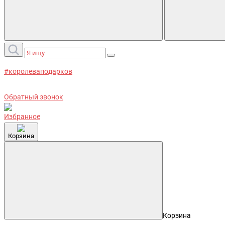
#королеваподарков
Обратный звонок
Избранное
Корзина
Корзина