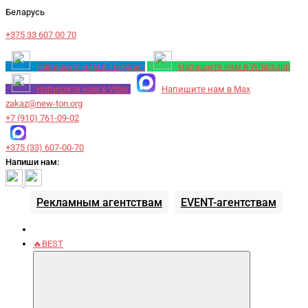
Беларусь
+375 33 607 00 70
Напишите нам в Telegram
Напишите нам в Whatsapp
Напишите нам в Viber
Напишите нам в Max
zakaz@new-ton.org
+7 (910) 761-09-02
+375 (33) 607-00-70
Напиши нам:
Рекламным агентствам
EVENT-агентствам
🔥BEST