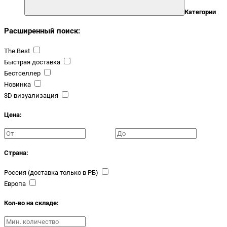
Категории
Расширенный поиск:
The.Best
Быстрая доставка
Бестселлер
Новинка
3D визуализация
Цена:
Страна:
Россия (доставка только в РБ)
Европа
Кол-во на складе: