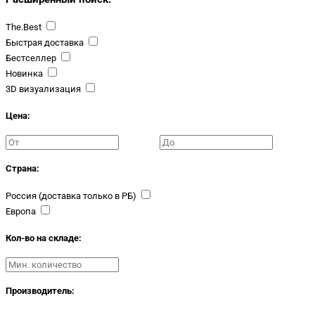
The.Best
Быстрая доставка
Бестселлер
Новинка
3D визуализация
Цена:
Страна:
Россия (доставка только в РБ)
Европа
Кол-во на складе:
Производитель: