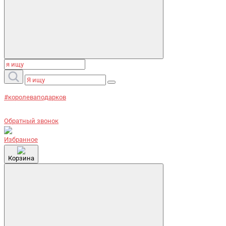
#королеваподарков
Обратный звонок
Избранное
Корзина