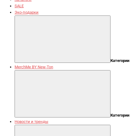
SALE
Эко-подарки
Категории
MerchMe BY New-Ton
Категории
Новости и тренды