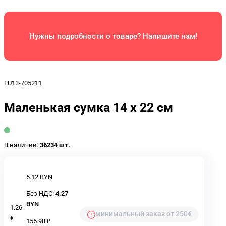
Нужны подробности о товаре? Напишите нам!
EU13-705211
Маленькая сумка 14 х 22 см
В наличии:
36234 шт.
5.12 BYN
Без НДС:
4.27
BYN
1.26
минимальный заказ от 250€
€
155.98 ₽