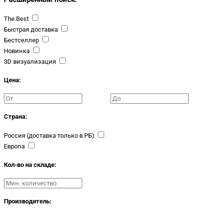
The.Best
Быстрая доставка
Бестселлер
Новинка
3D визуализация
Цена:
Страна:
Россия (доставка только в РБ)
Европа
Кол-во на складе:
Производитель: