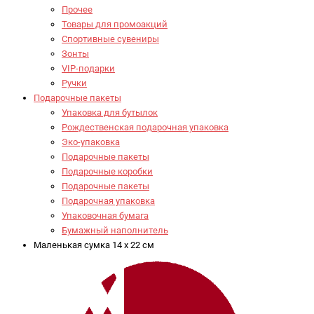
Прочее
Товары для промоакций
Спортивные сувениры
Зонты
VIP-подарки
Ручки
Подарочные пакеты
Упаковка для бутылок
Рождественская подарочная упаковка
Эко-упаковка
Подарочные пакеты
Подарочные коробки
Подарочные пакеты
Подарочная упаковка
Упаковочная бумага
Бумажный наполнитель
Маленькая сумка 14 х 22 см