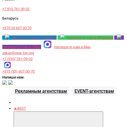
+7 910 761 09 02
Беларусь
+375 33 607 00 70
Напишите нам в Telegram
Напишите нам в Whatsapp
Напишите нам в Viber
Напишите нам в Max
zakaz@new-ton.org
+7 (910) 761-09-02
+375 (33) 607-00-70
Напиши нам:
Рекламным агентствам
EVENT-агентствам
🔥BEST