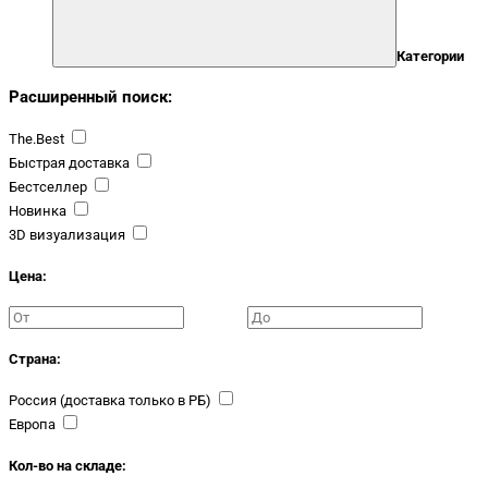
Категории
Расширенный поиск:
The.Best
Быстрая доставка
Бестселлер
Новинка
3D визуализация
Цена:
Страна:
Россия (доставка только в РБ)
Европа
Кол-во на складе: