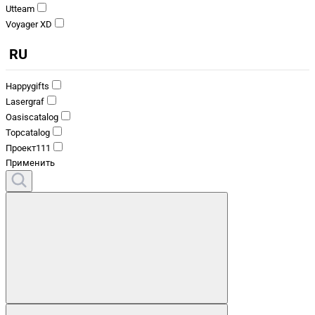
Utteam
Voyager XD
RU
Happygifts
Lasergraf
Oasiscatalog
Topcatalog
Проект111
Применить