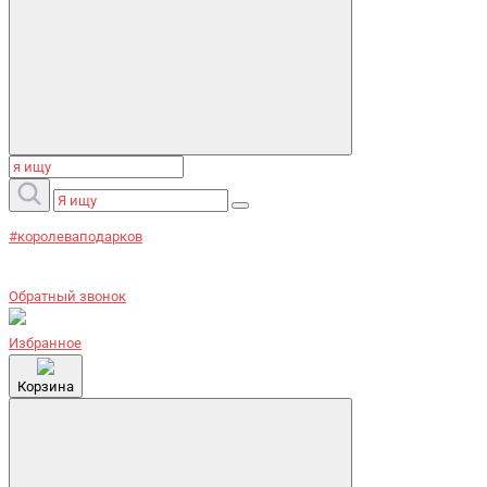
#королеваподарков
Обратный звонок
Избранное
Корзина