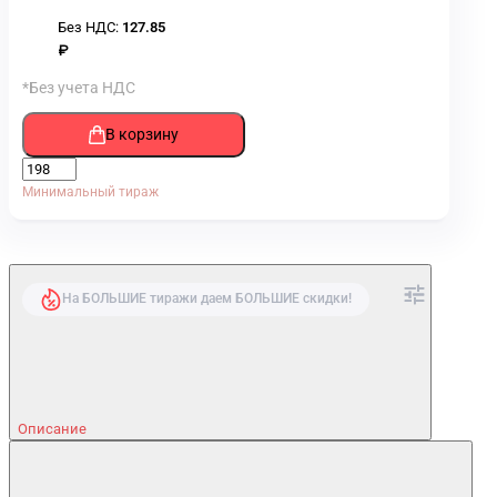
Без НДС:
127.85
₽
*Без учета НДС
В корзину
Минимальный тираж
На БОЛЬШИЕ тиражи даем БОЛЬШИЕ скидки!
Описание