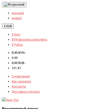
русский
русский
english
€ EUR
€ Euro
BYN Белорусский рубль
₽ Рубль
EUR/BYN -
3.39
EUR/RUB -
101.47
О компании
Как заказать
Контакты
Доставка и оплата
Расширенный поиск: