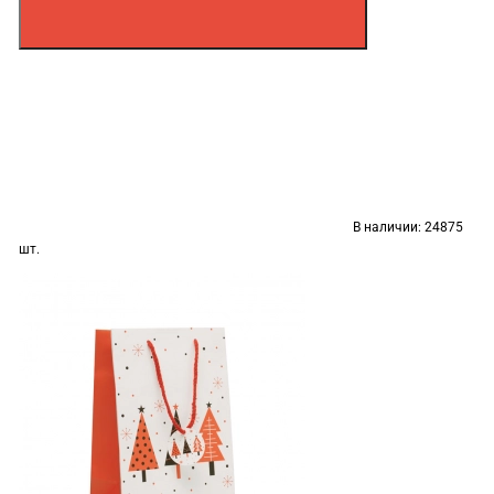
В наличии:
24875
шт.