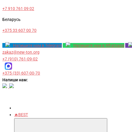
+7 910 761 09 02
Беларусь
+375 33 607 00 70
Напишите нам в Telegram
Напишите нам в Whatsapp
zakaz@new-ton.org
+7 (910) 761-09-02
+375 (33) 607-00-70
Напиши нам:
🔥BEST