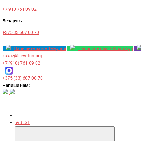
+7 910 761 09 02
Беларусь
+375 33 607 00 70
Напишите нам в Telegram
Напишите нам в Whatsapp
zakaz@new-ton.org
+7 (910) 761-09-02
+375 (33) 607-00-70
Напиши нам:
🔥BEST