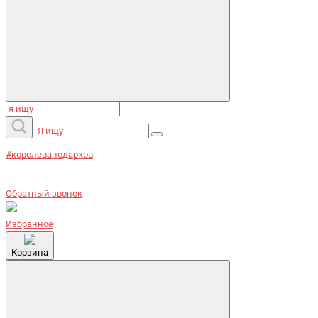
#королеваподарков
Обратный звонок
Избранное
Корзина