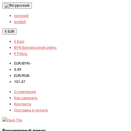
русский
русский
english
€ EUR
€ Euro
BYN Белорусский рубль
₽ Рубль
EUR/BYN -
3.39
EUR/RUB -
101.47
О компании
Как заказать
Контакты
Доставка и оплата
Расширенный поиск: