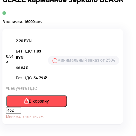
В наличии:
16000 шт.
2.20 BYN
Без НДС:
1.83
0.54
BYN
минимальный заказ от 250€
€
66.84 ₽
Без НДС:
54.79 ₽
*Без учета НДС
В корзину
Минимальный тираж