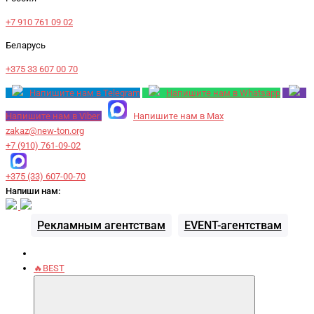
+7 910 761 09 02
Беларусь
+375 33 607 00 70
Напишите нам в Telegram
Напишите нам в Whatsapp
Напишите нам в Viber
Напишите нам в Max
zakaz@new-ton.org
+7 (910) 761-09-02
+375 (33) 607-00-70
Напиши нам:
Рекламным агентствам
EVENT-агентствам
🔥BEST