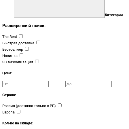
Категории
Расширенный поиск:
The.Best
Быстрая доставка
Бестселлер
Новинка
3D визуализация
Цена:
Страна:
Россия (доставка только в РБ)
Европа
Кол-во на складе: