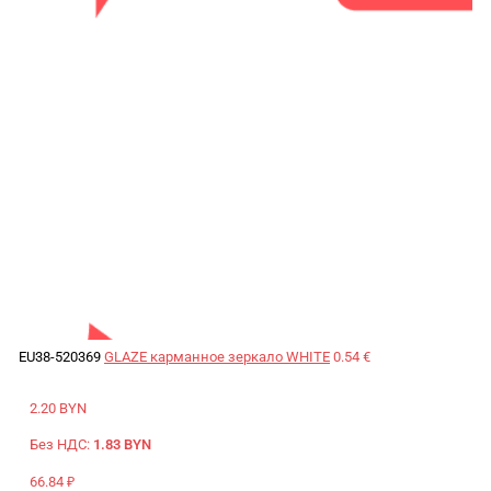
EU38-520369
GLAZE карманное зеркало WHITE
0.54 €
2.20 BYN
Без НДС:
1.83 BYN
66.84 ₽