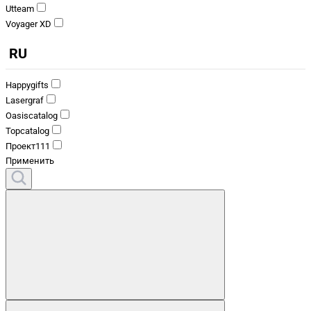
Utteam
Voyager XD
RU
Happygifts
Lasergraf
Oasiscatalog
Topcatalog
Проект111
Применить