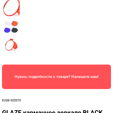
Нужны подробности о товаре? Напишите нам!
EU38-520370
GLAZE карманное зеркало BLACK