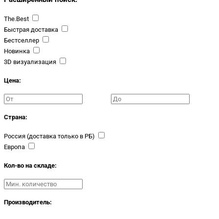
The.Best
Быстрая доставка
Бестселлер
Новинка
3D визуализация
Цена:
Страна:
Россия (доставка только в РБ)
Европа
Кол-во на складе:
Производитель: