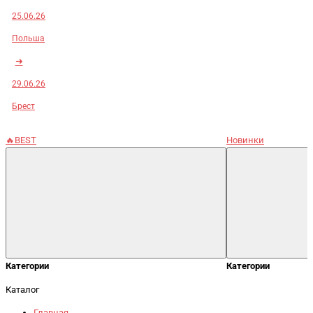
25.06.26
Польша
➜
29.06.26
Брест
🔥BEST
Новинки
Категории
Категории
Каталог
Главная