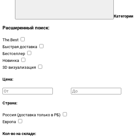
Категории
Расширенный поиск:
The.Best
Быстрая доставка
Бестселлер
Новинка
3D визуализация
Цена:
Страна:
Россия (доставка только в РБ)
Европа
Кол-во на складе: