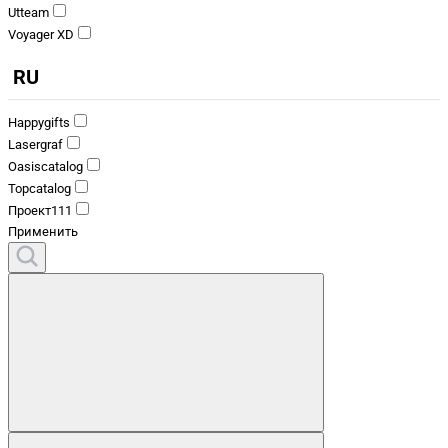
Utteam
Voyager XD
RU
Happygifts
Lasergraf
Oasiscatalog
Topcatalog
Проект111
Применить