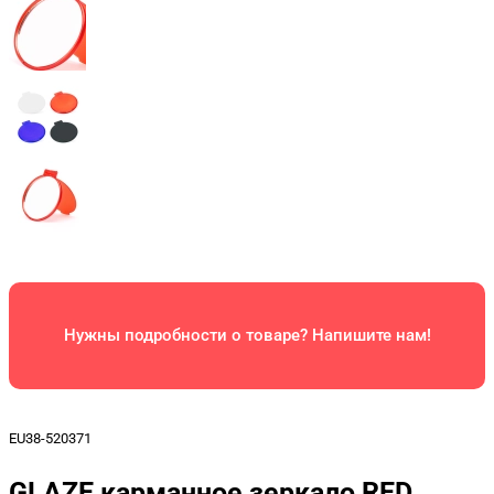
Нужны подробности о товаре? Напишите нам!
EU38-520371
GLAZE карманное зеркало RED