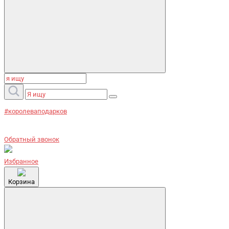
#королеваподарков
Обратный звонок
Избранное
Корзина