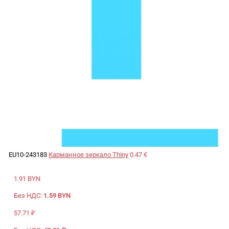
EU10-243183
Карманное зеркало Thiny
0.47 €
1.91 BYN
Без НДС:
1.59 BYN
57.71 ₽