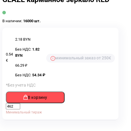
В наличии:
16000 шт.
2.18 BYN
Без НДС:
1.82
0.54
BYN
минимальный заказ от 250€
€
66.29 ₽
Без НДС:
54.34 ₽
*Без учета НДС
В корзину
Минимальный тираж