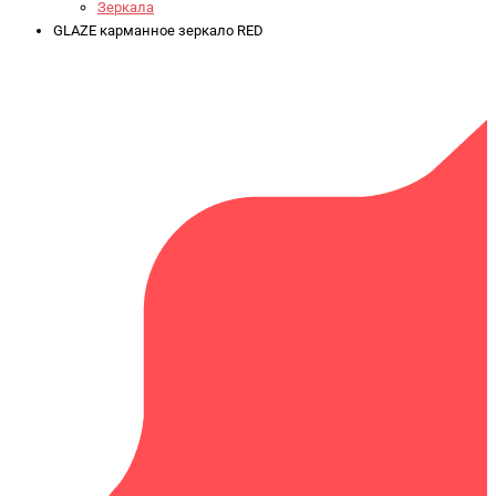
Зеркала
GLAZE карманное зеркало RED