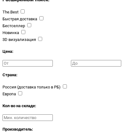
The.Best
Быстрая доставка
Бестселлер
Новинка
3D визуализация
Цена:
Страна:
Россия (доставка только в РБ)
Европа
Кол-во на складе:
Производитель: