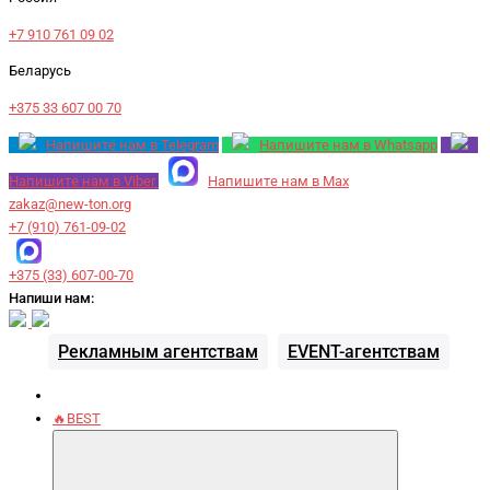
+7 910 761 09 02
Беларусь
+375 33 607 00 70
Напишите нам в Telegram
Напишите нам в Whatsapp
Напишите нам в Viber
Напишите нам в Max
zakaz@new-ton.org
+7 (910) 761-09-02
+375 (33) 607-00-70
Напиши нам:
Рекламным агентствам
EVENT-агентствам
🔥BEST