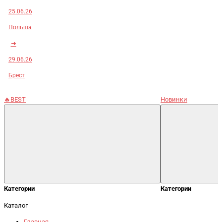
25.06.26
Польша
➜
29.06.26
Брест
🔥BEST
Новинки
Категории
Категории
Каталог
Главная