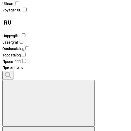
Utteam
Voyager XD
RU
Happygifts
Lasergraf
Oasiscatalog
Topcatalog
Проект111
Применить