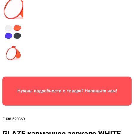
Нужны подробности о товаре? Напишите нам!
EU38-520369
GLAZE карманное зеркало WHITE