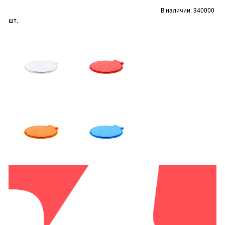
В наличии:
340000
шт.