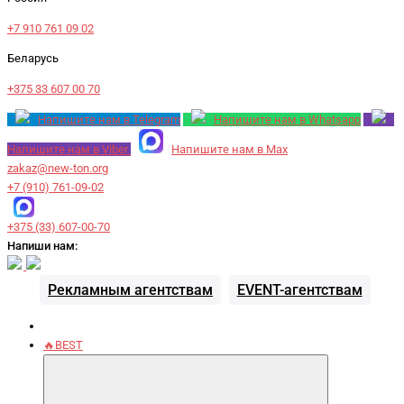
+7 910 761 09 02
Беларусь
+375 33 607 00 70
Напишите нам в Telegram
Напишите нам в Whatsapp
Напишите нам в Viber
Напишите нам в Max
zakaz@new-ton.org
+7 (910) 761-09-02
+375 (33) 607-00-70
Напиши нам:
Рекламным агентствам
EVENT-агентствам
🔥BEST