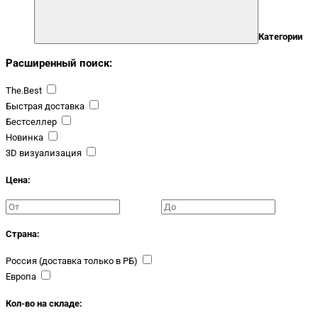
Категории
Расширенный поиск:
The.Best
Быстрая доставка
Бестселлер
Новинка
3D визуализация
Цена:
Страна:
Россия (доставка только в РБ)
Европа
Кол-во на складе: