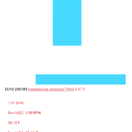
EU10-243183
Карманное зеркало Thiny
0.47 €
1.91 BYN
Без НДС:
1.59 BYN
58.18 ₽