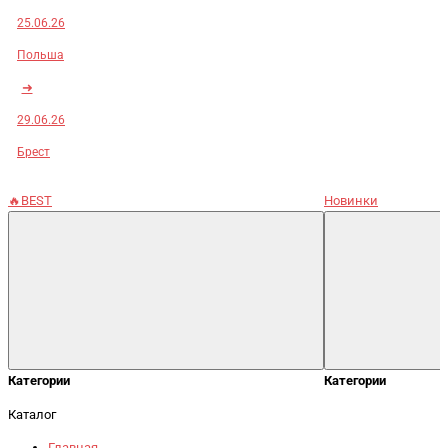
25.06.26
Польша
➜
29.06.26
Брест
🔥BEST
Новинки
Категории
Категории
Каталог
Главная