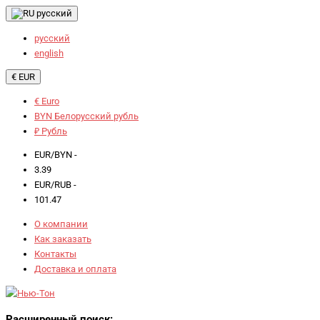
русский
русский
english
€ EUR
€ Euro
BYN Белорусский рубль
₽ Рубль
EUR/BYN -
3.39
EUR/RUB -
101.47
О компании
Как заказать
Контакты
Доставка и оплата
Расширенный поиск: