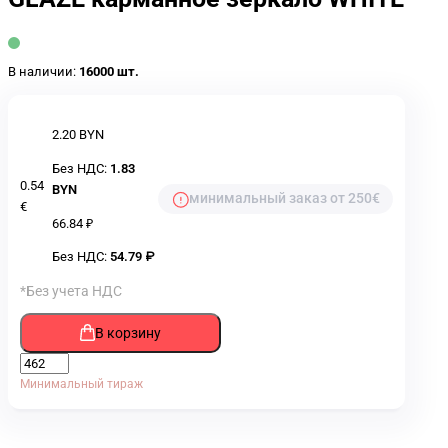
В наличии:
16000 шт.
2.20 BYN
Без НДС:
1.83
0.54
BYN
минимальный заказ от 250€
€
66.84 ₽
Без НДС:
54.79 ₽
*Без учета НДС
В корзину
Минимальный тираж