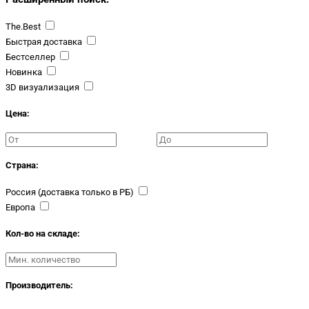
The.Best
Быстрая доставка
Бестселлер
Новинка
3D визуализация
Цена:
Страна:
Россия (доставка только в РБ)
Европа
Кол-во на складе:
Производитель: