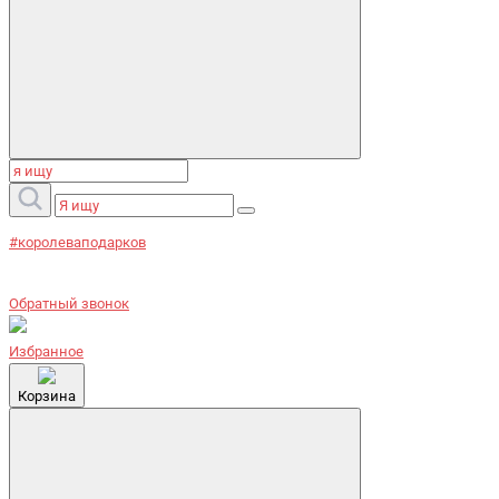
#королеваподарков
Обратный звонок
Избранное
Корзина