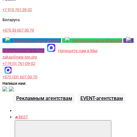
+7 910 761 09 02
Беларусь
+375 33 607 00 70
Напишите нам в Telegram
Напишите нам в Whatsapp
Напишите нам в Viber
Напишите нам в Max
zakaz@new-ton.org
+7 (910) 761-09-02
+375 (33) 607-00-70
Напиши нам:
Рекламным агентствам
EVENT-агентствам
🔥BEST