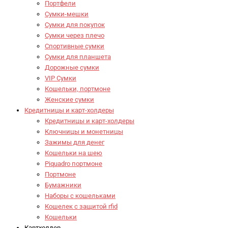
Портфели
Сумки-мешки
Сумки для покупок
Сумки через плечо
Спортивные сумки
Сумки для планшета
Дорожные сумки
VIP Сумки
Кошельки, портмоне
Женские сумки
Кредитницы и карт-холдеры
Кредитницы и карт-холдеры
Ключницы и монетницы
Зажимы для денег
Кошельки на шею
Piquadro портмоне
Портмоне
Бумажники
Наборы с кошельками
Кошелек с защитой rfid
Кошельки
Картхолдер