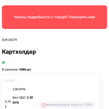
Нужны подробности о товаре? Напишите нам!
EU9-33279
Картхолдер
В наличии:
9380 шт.
0.76 €
2.86 BYN
Без НДС:
2.38
0.70
BYN
минимальный заказ от 250€
€