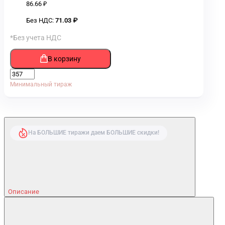
86.66 ₽
Без НДС:
71.03 ₽
*Без учета НДС
В корзину
Минимальный тираж
На БОЛЬШИЕ тиражи даем БОЛЬШИЕ скидки!
Описание