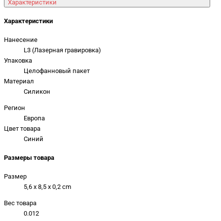
Характеристики
Характеристики
Нанесение
L3 (Лазерная гравировка)
Упаковка
Целофанновый пакет
Материал
Силикон
Регион
Европа
Цвет товара
Синий
Размеры товара
Размер
5,6 x 8,5 x 0,2 cm
Вес товара
0.012