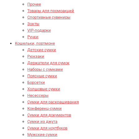
Прочее
Товары для промоакций
Спортивные сувениры
Зонты
VIP-подарки
Ручки
Кошельки, портмоне
Детские сумки
Рюкзаки
Держатели для сумок
Наборы с сумками
Поясные сумки
Борсетки
Холщовые сумки
Несессеры
Сумки для раскрашивания
Конференц-сумки
Сумки для документов
Сумки из джута
Сумки для ноутбуков
Мужские сумки