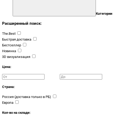
Категории
Расширенный поиск:
The.Best
Быстрая доставка
Бестселлер
Новинка
3D визуализация
Цена:
Страна:
Россия (доставка только в РБ)
Европа
Кол-во на складе: