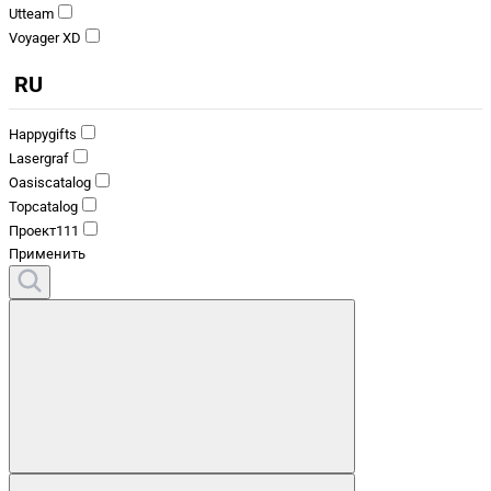
Utteam
Voyager XD
RU
Happygifts
Lasergraf
Oasiscatalog
Topcatalog
Проект111
Применить