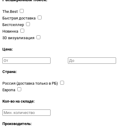
The.Best
Быстрая доставка
Бестселлер
Новинка
3D визуализация
Цена:
Страна:
Россия (доставка только в РБ)
Европа
Кол-во на складе:
Производитель: