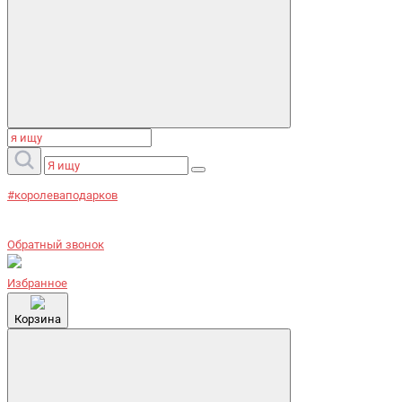
#королеваподарков
Обратный звонок
Избранное
Корзина