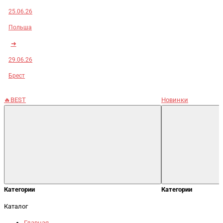
25.06.26
Польша
➜
29.06.26
Брест
🔥BEST
Новинки
Категории
Категории
Каталог
Главная