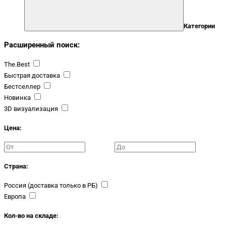
Категории
Расширенный поиск:
The.Best
Быстрая доставка
Бестселлер
Новинка
3D визуализация
Цена:
Страна:
Россия (доставка только в РБ)
Европа
Кол-во на складе: