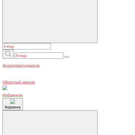
#королеваподарков
Обратный звонок
Избранное
Корзина