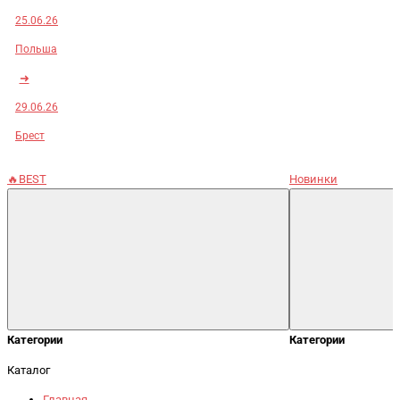
25.06.26
Польша
➜
29.06.26
Брест
🔥BEST
Новинки
Категории
Категории
Каталог
Главная