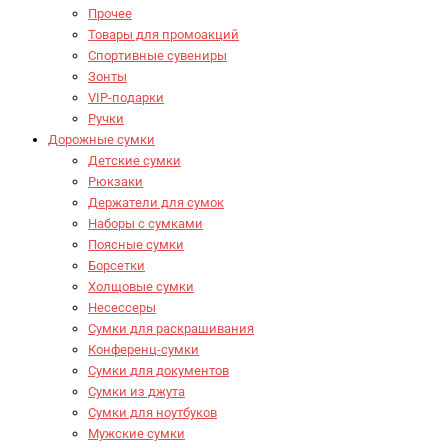
Прочее
Товары для промоакций
Спортивные сувениры
Зонты
VIP-подарки
Ручки
Дорожные сумки
Детские сумки
Рюкзаки
Держатели для сумок
Наборы с сумками
Поясные сумки
Борсетки
Холщовые сумки
Несессеры
Сумки для раскрашивания
Конференц-сумки
Сумки для документов
Сумки из джута
Сумки для ноутбуков
Мужские сумки