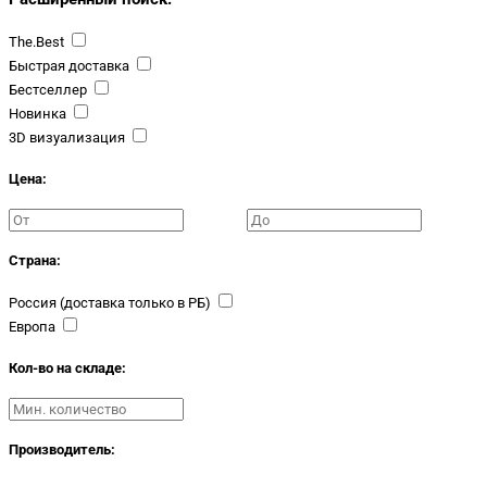
The.Best
Быстрая доставка
Бестселлер
Новинка
3D визуализация
Цена:
Страна:
Россия (доставка только в РБ)
Европа
Кол-во на складе:
Производитель: