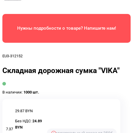
Нужны подробности о товаре? Напишите нам!
EU3-312152
Складная дорожная сумка "VIKA"
В наличии:
1000 шт.
29.87 BYN
Без НДС:
24.89
BYN
7.37
минимальный заказ от 250€