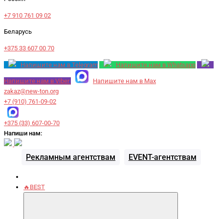
+7 910 761 09 02
Беларусь
+375 33 607 00 70
Напишите нам в Telegram
Напишите нам в Whatsapp
Напишите нам в Viber
Напишите нам в Max
zakaz@new-ton.org
+7 (910) 761-09-02
+375 (33) 607-00-70
Напиши нам:
Рекламным агентствам
EVENT-агентствам
🔥BEST