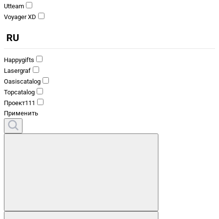
Utteam
Voyager XD
RU
Happygifts
Lasergraf
Oasiscatalog
Topcatalog
Проект111
Применить