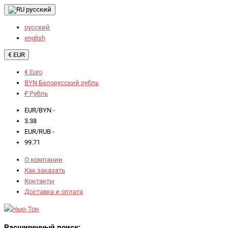
русский
русский
english
€ EUR
€ Euro
BYN Белорусский рубль
₽ Рубль
EUR/BYN -
3.38
EUR/RUB -
99.71
О компании
Как заказать
Контакты
Доставка и оплата
Расширенный поиск: