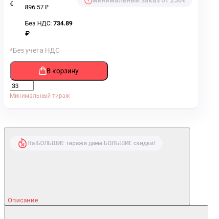
€
896.57 ₽
Без НДС:
734.89
₽
*Без учета НДС
В корзину
Минимальный тираж
На БОЛЬШИЕ тиражи даем БОЛЬШИЕ скидки!
Описание