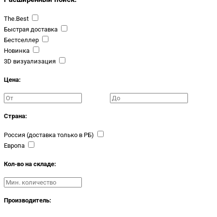
The.Best
Быстрая доставка
Бестселлер
Новинка
3D визуализация
Цена:
Страна:
Россия (доставка только в РБ)
Европа
Кол-во на складе:
Производитель: