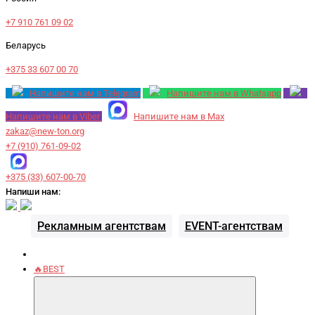
+7 910 761 09 02
Беларусь
+375 33 607 00 70
Напишите нам в Telegram
Напишите нам в Whatsapp
Напишите нам в Viber
Напишите нам в Max
zakaz@new-ton.org
+7 (910) 761-09-02
+375 (33) 607-00-70
Напиши нам:
Рекламным агентствам
EVENT-агентствам
🔥BEST