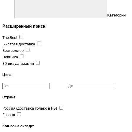
Категории
Расширенный поиск:
The.Best
Быстрая доставка
Бестселлер
Новинка
3D визуализация
Цена:
Страна:
Россия (доставка только в РБ)
Европа
Кол-во на складе: