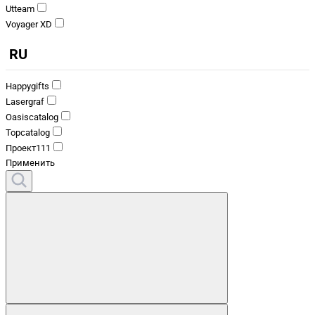
Utteam
Voyager XD
RU
Happygifts
Lasergraf
Oasiscatalog
Topcatalog
Проект111
Применить