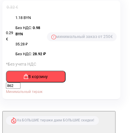
0.32 €
1.18 BYN
Без НДС:
0.98
0.29
BYN
минимальный заказ от 250€
€
35.28 ₽
Без НДС:
28.92 ₽
*Без учета НДС
В корзину
Минимальный тираж
На БОЛЬШИЕ тиражи даем БОЛЬШИЕ скидки!