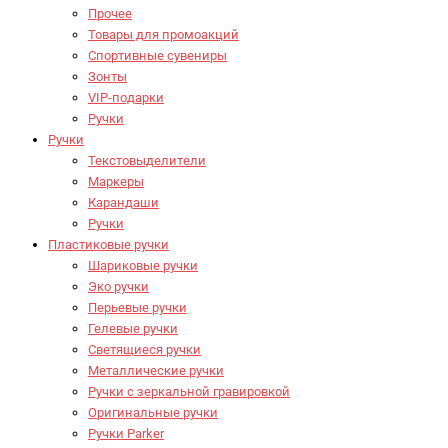
Прочее
Товары для промоакций
Спортивные сувениры
Зонты
VIP-подарки
Ручки
Ручки
Текстовыделители
Маркеры
Карандаши
Ручки
Пластиковые ручки
Шариковые ручки
Эко ручки
Перьевые ручки
Гелевые ручки
Светящиеся ручки
Металлические ручки
Ручки с зеркальной гравировкой
Оригинальные ручки
Ручки Parker