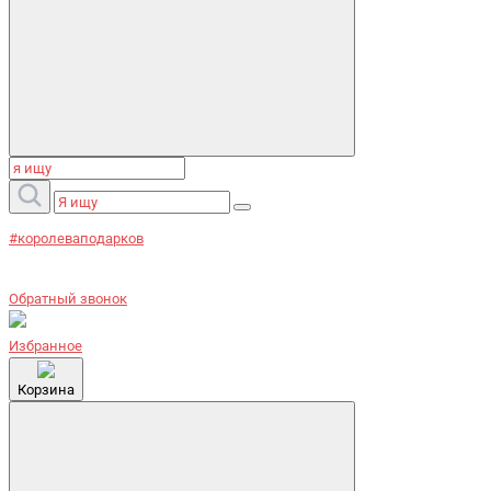
#королеваподарков
Обратный звонок
Избранное
Корзина