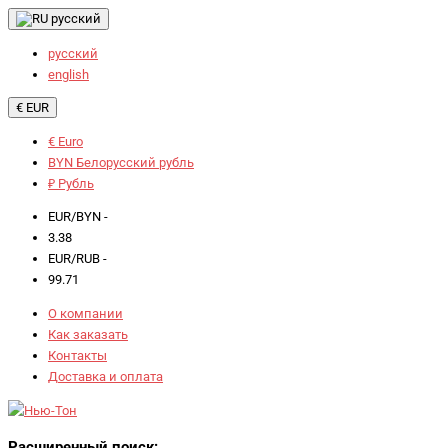
русский
русский
english
€ EUR
€ Euro
BYN Белорусский рубль
₽ Рубль
EUR/BYN -
3.38
EUR/RUB -
99.71
О компании
Как заказать
Контакты
Доставка и оплата
Расширенный поиск: