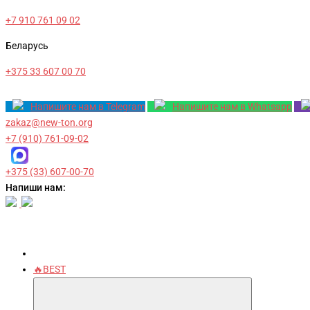
+7 910 761 09 02
Беларусь
+375 33 607 00 70
Напишите нам в Telegram
Напишите нам в Whatsapp
zakaz@new-ton.org
+7 (910) 761-09-02
+375 (33) 607-00-70
Напиши нам:
🔥BEST