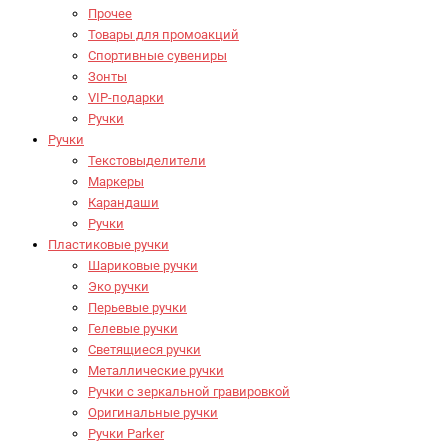
Прочее
Товары для промоакций
Спортивные сувениры
Зонты
VIP-подарки
Ручки
Ручки
Текстовыделители
Маркеры
Карандаши
Ручки
Пластиковые ручки
Шариковые ручки
Эко ручки
Перьевые ручки
Гелевые ручки
Светящиеся ручки
Металлические ручки
Ручки с зеркальной гравировкой
Оригинальные ручки
Ручки Parker