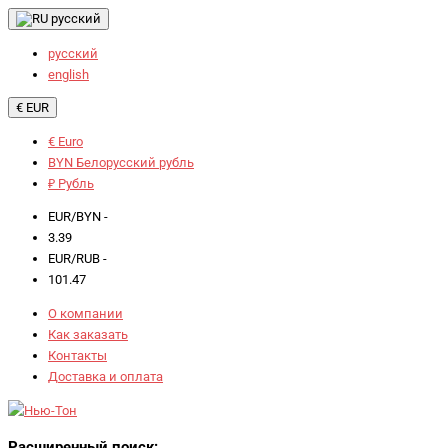
русский
русский
english
€ EUR
€ Euro
BYN Белорусский рубль
₽ Рубль
EUR/BYN -
3.39
EUR/RUB -
101.47
О компании
Как заказать
Контакты
Доставка и оплата
Расширенный поиск: