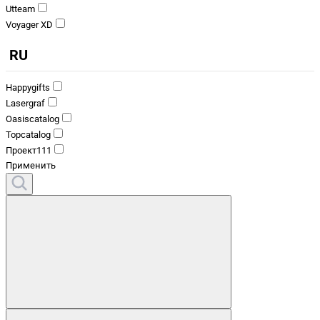
Utteam
Voyager XD
RU
Happygifts
Lasergraf
Oasiscatalog
Topcatalog
Проект111
Применить