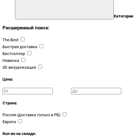
Категории
Расширенный поиск:
The.Best
Быстрая доставка
Бестселлер
Новинка
3D визуализация
Цена:
Страна:
Россия (доставка только в РБ)
Европа
Кол-во на складе: