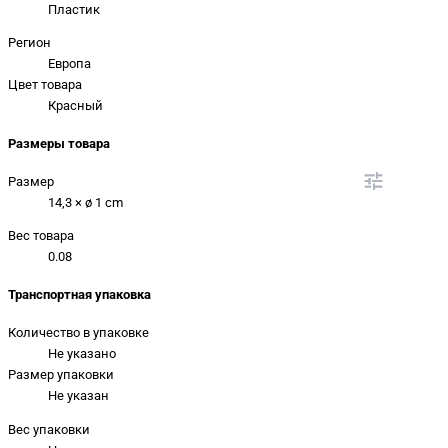
Пластик
Регион
Европа
Цвет товара
Красный
Размеры товара
Размер
14,3 × ø 1 cm
Вес товара
0.08
Транспортная упаковка
Количество в упаковке
Не указано
Размер упаковки
Не указан
Вес упаковки