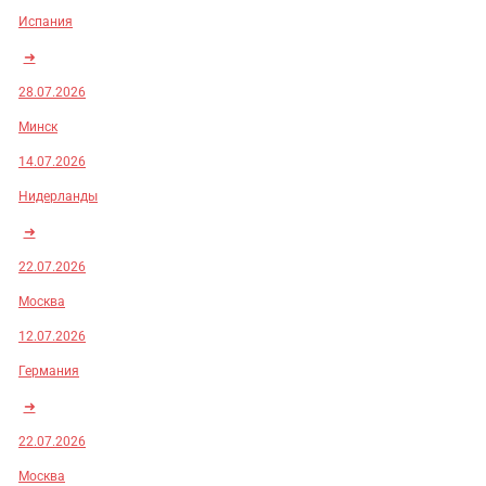
Испания
➜
28.07.2026
Минск
14.07.2026
Нидерланды
➜
22.07.2026
Москва
12.07.2026
Германия
➜
22.07.2026
Москва