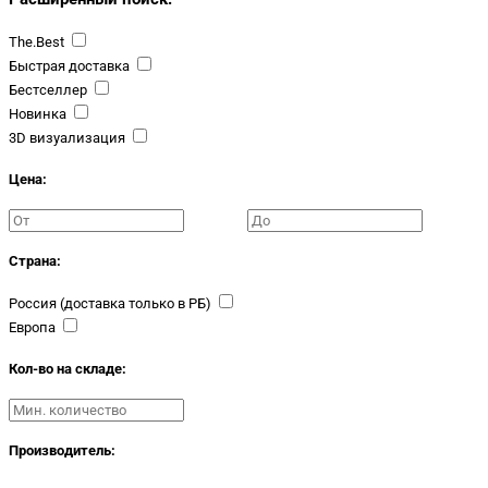
The.Best
Быстрая доставка
Бестселлер
Новинка
3D визуализация
Цена:
Страна:
Россия (доставка только в РБ)
Европа
Кол-во на складе:
Производитель: