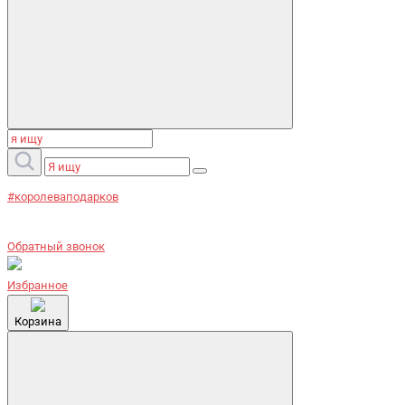
#королеваподарков
Обратный звонок
Избранное
Корзина