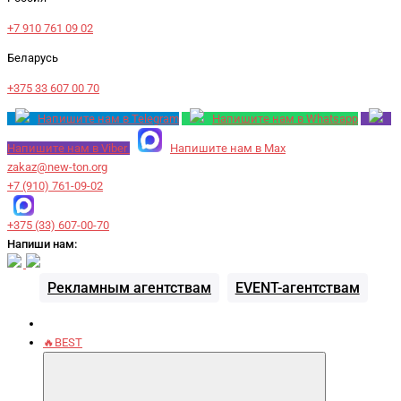
+7 910 761 09 02
Беларусь
+375 33 607 00 70
Напишите нам в Telegram
Напишите нам в Whatsapp
Напишите нам в Viber
Напишите нам в Max
zakaz@new-ton.org
+7 (910) 761-09-02
+375 (33) 607-00-70
Напиши нам:
Рекламным агентствам
EVENT-агентствам
🔥BEST