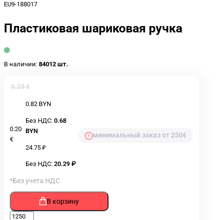
EU9-188017
Пластиковая шариковая ручка
В наличии:
84012 шт.
0.23 €
0.82 BYN
Без НДС:
0.68
0.20
BYN
минимальный заказ от 250€
€
24.75 ₽
Без НДС:
20.29 ₽
*Без учета НДС
В корзину