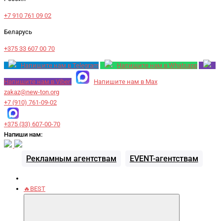
+7 910 761 09 02
Беларусь
+375 33 607 00 70
Напишите нам в Telegram
Напишите нам в Whatsapp
Напишите нам в Viber
Напишите нам в Max
zakaz@new-ton.org
+7 (910) 761-09-02
+375 (33) 607-00-70
Напиши нам:
Рекламным агентствам
EVENT-агентствам
🔥BEST