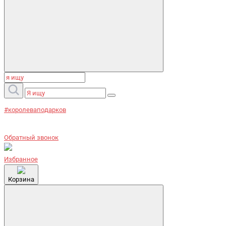
#королеваподарков
Обратный звонок
Избранное
Корзина