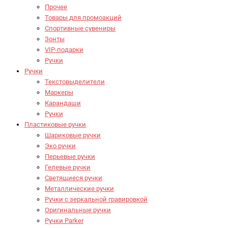
Прочее
Товары для промоакций
Спортивные сувениры
Зонты
VIP-подарки
Ручки
Ручки
Текстовыделители
Маркеры
Карандаши
Ручки
Пластиковые ручки
Шариковые ручки
Эко ручки
Перьевые ручки
Гелевые ручки
Светящиеся ручки
Металлические ручки
Ручки с зеркальной гравировкой
Оригинальные ручки
Ручки Parker