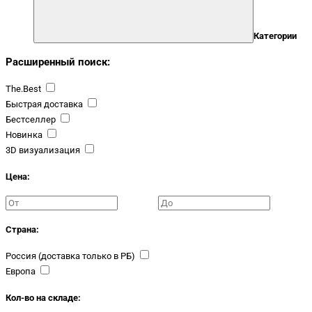
Категории
Расширенный поиск:
The.Best
Быстрая доставка
Бестселлер
Новинка
3D визуализация
Цена:
Страна:
Россия (доставка только в РБ)
Европа
Кол-во на складе: