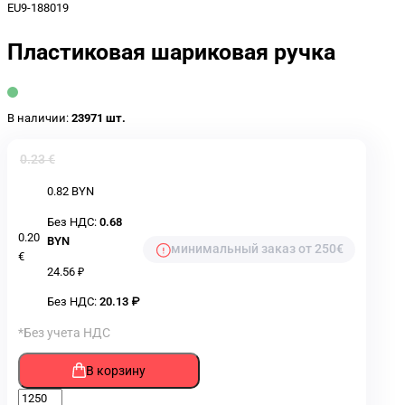
EU9-188019
Пластиковая шариковая ручка
В наличии:
23971 шт.
0.23 €
0.82 BYN
Без НДС:
0.68
0.20
BYN
минимальный заказ от 250€
€
24.56 ₽
Без НДС:
20.13 ₽
*Без учета НДС
В корзину