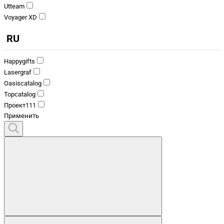
Utteam
Voyager XD
RU
Happygifts
Lasergraf
Oasiscatalog
Topcatalog
Проект111
Применить