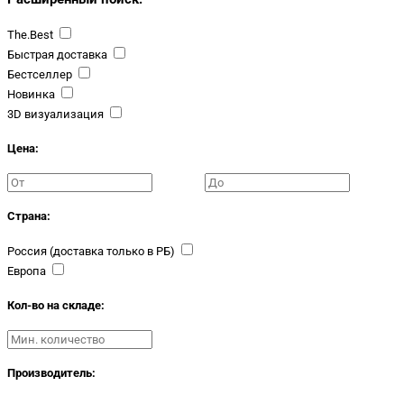
The.Best
Быстрая доставка
Бестселлер
Новинка
3D визуализация
Цена:
Страна:
Россия (доставка только в РБ)
Европа
Кол-во на складе:
Производитель: