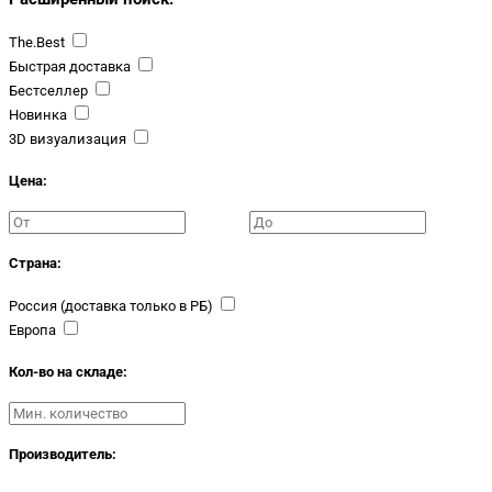
The.Best
Быстрая доставка
Бестселлер
Новинка
3D визуализация
Цена:
Страна:
Россия (доставка только в РБ)
Европа
Кол-во на складе:
Производитель: