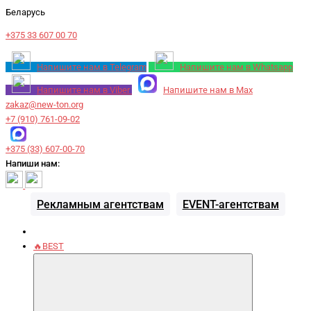
Беларусь
+375 33 607 00 70
Напишите нам в Telegram
Напишите нам в Whatsapp
Напишите нам в Viber
Напишите нам в Max
zakaz@new-ton.org
+7 (910) 761-09-02
+375 (33) 607-00-70
Напиши нам:
Рекламным агентствам
EVENT-агентствам
🔥BEST