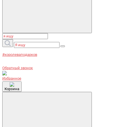
#королеваподарков
Обратный звонок
Избранное
Корзина