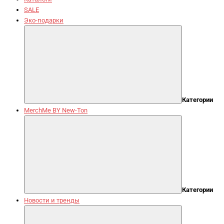
SALE
Эко-подарки
Категории
MerchMe BY New-Ton
Категории
Новости и тренды