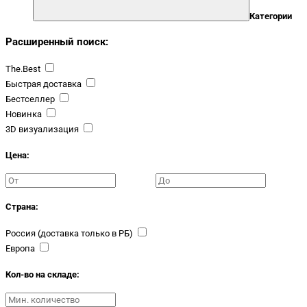
Категории
Расширенный поиск:
The.Best
Быстрая доставка
Бестселлер
Новинка
3D визуализация
Цена:
Страна:
Россия (доставка только в РБ)
Европа
Кол-во на складе: