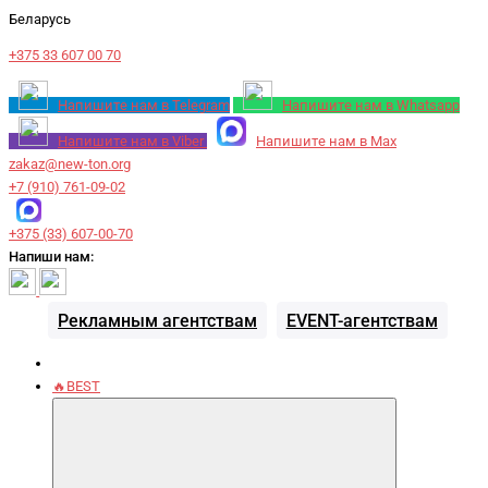
Беларусь
+375 33 607 00 70
Напишите нам в Telegram
Напишите нам в Whatsapp
Напишите нам в Viber
Напишите нам в Max
zakaz@new-ton.org
+7 (910) 761-09-02
+375 (33) 607-00-70
Напиши нам:
Рекламным агентствам
EVENT-агентствам
🔥BEST