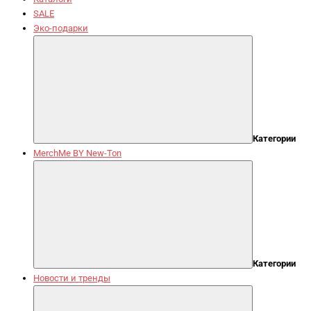
SALE
Эко-подарки
Категории
MerchMe BY New-Ton
Категории
Новости и тренды