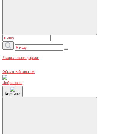
#королеваподарков
Обратный звонок
Избранное
Корзина