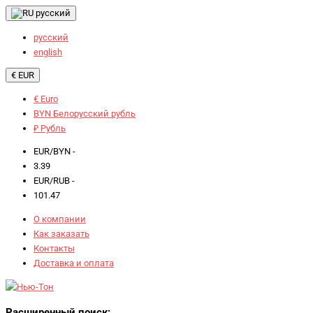
русский
русский
english
€ EUR
€ Euro
BYN Белорусский рубль
₽ Рубль
EUR/BYN -
3.39
EUR/RUB -
101.47
О компании
Как заказать
Контакты
Доставка и оплата
Расширенный поиск: