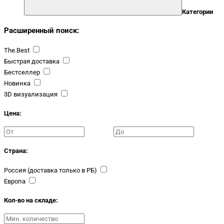
Категории
Расширенный поиск:
The.Best
Быстрая доставка
Бестселлер
Новинка
3D визуализация
Цена:
Страна:
Россия (доставка только в РБ)
Европа
Кол-во на складе: