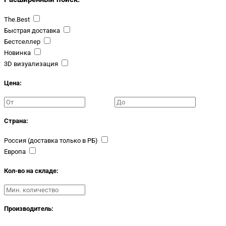
The.Best
Быстрая доставка
Бестселлер
Новинка
3D визуализация
Цена:
Страна:
Россия (доставка только в РБ)
Европа
Кол-во на складе:
Производитель: