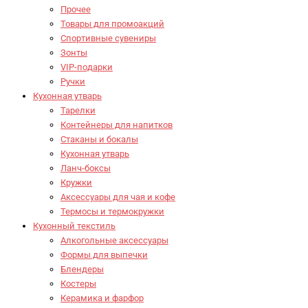
Прочее
Товары для промоакций
Спортивные сувениры
Зонты
VIP-подарки
Ручки
Кухонная утварь
Тарелки
Контейнеры для напитков
Стаканы и бокалы
Кухонная утварь
Ланч-боксы
Кружки
Аксессуары для чая и кофе
Термосы и термокружки
Кухонный текстиль
Алкогольные аксессуары
Формы для выпечки
Блендеры
Костеры
Керамика и фарфор