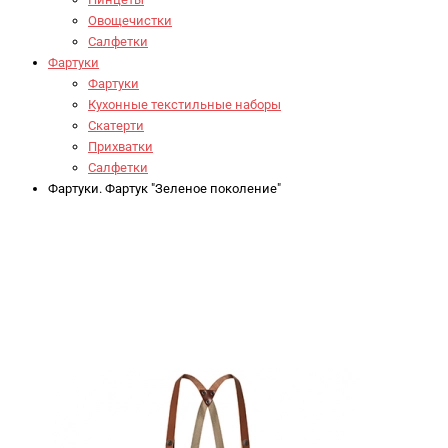
Овощечистки
Салфетки
Фартуки
Фартуки
Кухонные текстильные наборы
Скатерти
Прихватки
Салфетки
Фартуки. Фартук "Зеленое поколение"