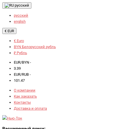
русский
русский
english
€ EUR
€ Euro
BYN Белорусский рубль
₽ Рубль
EUR/BYN -
3.39
EUR/RUB -
101.47
О компании
Как заказать
Контакты
Доставка и оплата
Расширенный поиск: