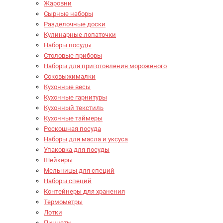
Жаровни
Сырные наборы
Разделочные доски
Кулинарные лопаточки
Наборы посуды
Столовые приборы
Наборы для приготовления мороженого
Соковыжималки
Кухонные весы
Кухонные гарнитуры
Кухонный текстиль
Кухонные таймеры
Роскошная посуда
Наборы для масла и уксуса
Упаковка для посуды
Шейкеры
Мельницы для специй
Наборы специй
Контейнеры для хранения
Термометры
Лотки
Пинцеты