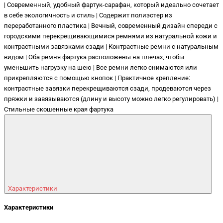
| Современный, удобный фартук-сарафан, который идеально сочетает
в себе экологичность и стиль | Содержит полиэстер из
переработанного пластика | Вечный, современный дизайн спереди с
городскими перекрещивающимися ремнями из натуральной кожи и
контрастными завязками сзади | Контрастные ремни с натуральным
видом | Оба ремня фартука расположены на плечах, чтобы
уменьшить нагрузку на шею | Все ремни легко снимаются или
прикрепляются с помощью кнопок | Практичное крепление:
контрастные завязки перекрещиваются сзади, продеваются через
пряжки и завязываются (длину и высоту можно легко регулировать) |
Стильные скошенные края фартука
Характеристики
Характеристики