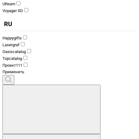
Utteam
Voyager XD
RU
Happygifts
Lasergraf
Oasiscatalog
Topcatalog
Проект111
Применить