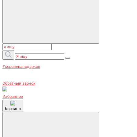
#королеваподарков
Обратный звонок
Избранное
Корзина