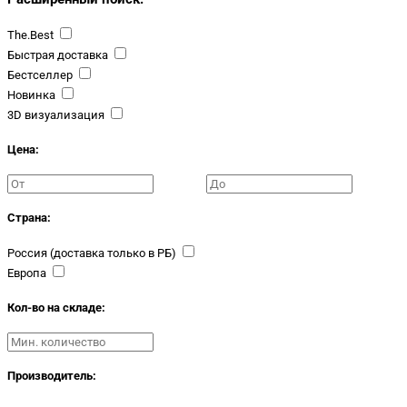
The.Best
Быстрая доставка
Бестселлер
Новинка
3D визуализация
Цена:
Страна:
Россия (доставка только в РБ)
Европа
Кол-во на складе:
Производитель: