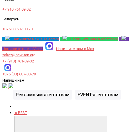
+7 910 761 09 02
Беларусь
+375 33 607 00 70
Напишите нам в Telegram
Напишите нам в Whatsapp
Напишите нам в Viber
Напишите нам в Max
zakaz@new-ton.org
+7 (910) 761-09-02
+375 (33) 607-00-70
Напиши нам:
Рекламным агентствам
EVENT-агентствам
🔥BEST