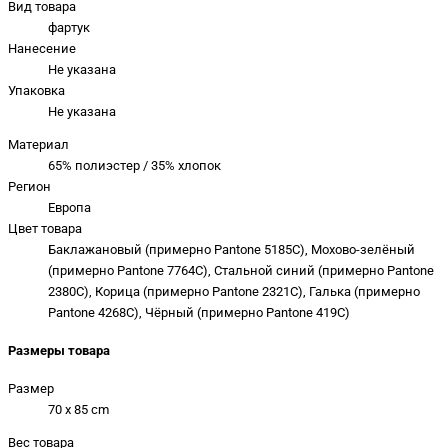
Вид товара
фартук
Нанесение
Не указана
Упаковка
Не указана
Материал
65% полиэстер / 35% хлопок
Регион
Европа
Цвет товара
Баклажановый (примерно Pantone 5185C), Мохово-зелёный
(примерно Pantone 7764C), Стальной синий (примерно Pantone
2380C), Корица (примерно Pantone 2321C), Галька (примерно
Pantone 4268C), Чёрный (примерно Pantone 419C)
Размеры товара
Размер
70 x 85 cm
Вес товара