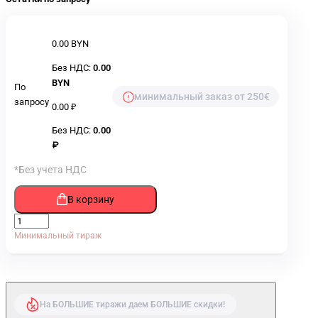
0.00 BYN
Без НДС:
0.00
BYN
По
минимальный заказ от 250€
запросу
0.00 ₽
Без НДС:
0.00
₽
*Без учета НДС
В корзину
Минимальный тираж
На БОЛЬШИЕ тиражи даем БОЛЬШИЕ скидки!