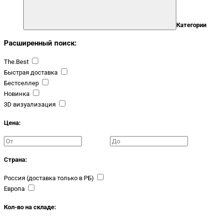
Категории
Расширенный поиск:
The.Best
Быстрая доставка
Бестселлер
Новинка
3D визуализация
Цена:
Страна:
Россия (доставка только в РБ)
Европа
Кол-во на складе: