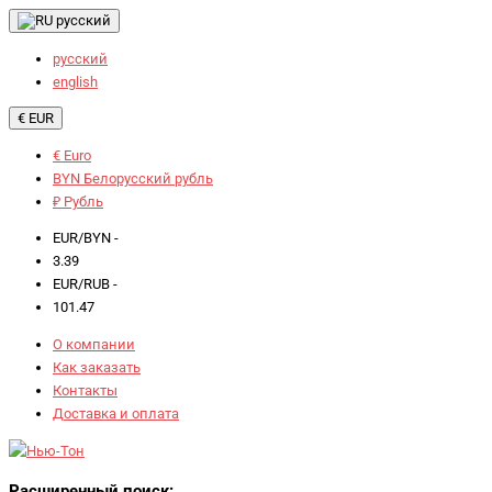
русский
русский
english
€ EUR
€ Euro
BYN Белорусский рубль
₽ Рубль
EUR/BYN -
3.39
EUR/RUB -
101.47
О компании
Как заказать
Контакты
Доставка и оплата
Расширенный поиск: