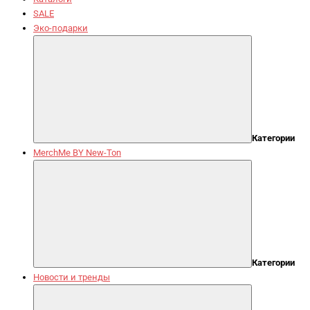
SALE
Эко-подарки
Категории
MerchMe BY New-Ton
Категории
Новости и тренды