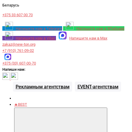
Беларусь
+375 33 607 00 70
Напишите нам в Telegram
Напишите нам в Whatsapp
Напишите нам в Viber
Напишите нам в Max
zakaz@new-ton.org
+7 (910) 761-09-02
+375 (33) 607-00-70
Напиши нам:
Рекламным агентствам
EVENT-агентствам
🔥BEST