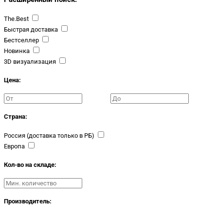
The.Best
Быстрая доставка
Бестселлер
Новинка
3D визуализация
Цена:
Страна:
Россия (доставка только в РБ)
Европа
Кол-во на складе:
Производитель: