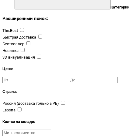
Категории
Расширенный поиск:
The.Best
Быстрая доставка
Бестселлер
Новинка
3D визуализация
Цена:
Страна:
Россия (доставка только в РБ)
Европа
Кол-во на складе: