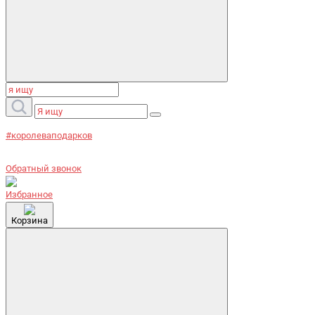
#королеваподарков
Обратный звонок
Избранное
Корзина