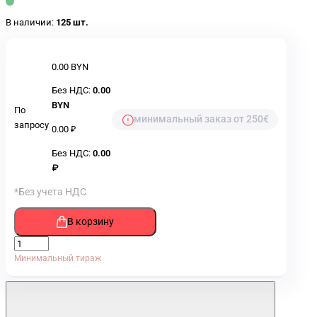
В наличии:
125 шт.
0.00 BYN
Без НДС:
0.00
BYN
По
минимальный заказ от 250€
запросу
0.00 ₽
Без НДС:
0.00
₽
*Без учета НДС
В корзину
Минимальный тираж