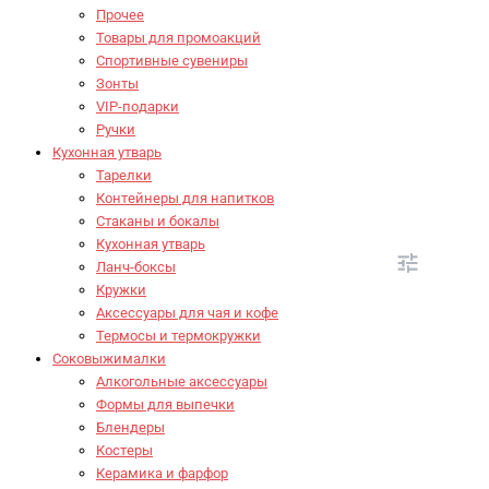
Прочее
Товары для промоакций
Спортивные сувениры
Зонты
VIP-подарки
Ручки
Кухонная утварь
Тарелки
Контейнеры для напитков
Стаканы и бокалы
Кухонная утварь
Ланч-боксы
Кружки
Аксессуары для чая и кофе
Термосы и термокружки
Соковыжималки
Алкогольные аксессуары
Формы для выпечки
Блендеры
Костеры
Керамика и фарфор