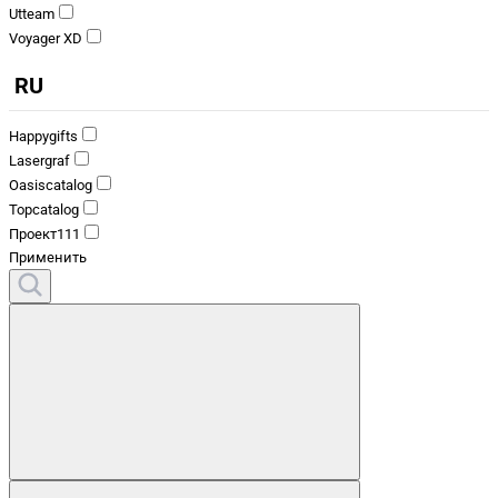
Utteam
Voyager XD
RU
Happygifts
Lasergraf
Oasiscatalog
Topcatalog
Проект111
Применить