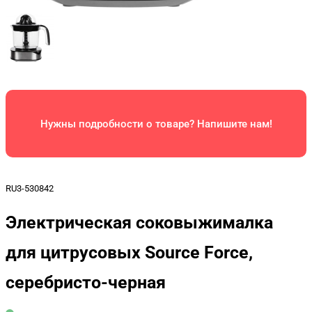
Нужны подробности о товаре? Напишите нам!
RU3-530842
Электрическая соковыжималка
для цитрусовых Source Force,
серебристо-черная