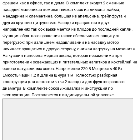
фрешем как в офисе, так и дома. В комплект входят 2 сменные
насадки: маленькая поможет выжать сок из лимона, лайма,
мандарина и клементина, большая из апельсина, грейпфрута и
других крупных цитрусовых. Насадки вращаются в двух
направлениях так сок выжимается из плодов до последней капли.
Функция обратного вращения также обеспечивает защиту от
перегрузок: при излишнем надавливании на насадку мотор
начинает вращаться в другую сторону, снижая нагрузку на механизм.
На кувшин нанесена мерная шкала, которая незаменима при
приготовлении освежающих и питательных напитков и коктейлей на
основе натуральных соков. Напряжение 220 В Мощность 40 Вт
Емкость чаши 1,2 л Длина шнура 1 м Полностью разборная
конструкция для легкого мытья 2 насадки для фруктов разного
диаметра В комплекте соковыжималка и инструкция по
эксплуатации. Поставляется в индивидуальной упаковке.