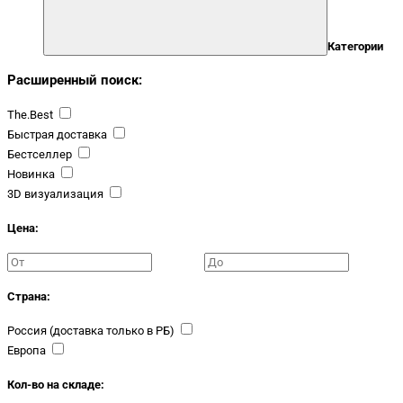
Категории
Расширенный поиск:
The.Best
Быстрая доставка
Бестселлер
Новинка
3D визуализация
Цена:
Страна:
Россия (доставка только в РБ)
Европа
Кол-во на складе: