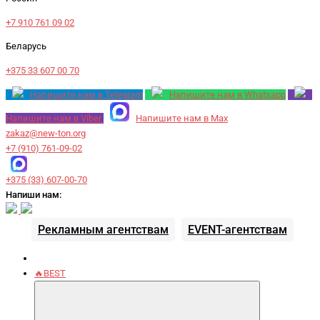
+7 910 761 09 02
Беларусь
+375 33 607 00 70
Напишите нам в Telegram
Напишите нам в Whatsapp
Напишите нам в Viber
Напишите нам в Max
zakaz@new-ton.org
+7 (910) 761-09-02
+375 (33) 607-00-70
Напиши нам:
Рекламным агентствам
EVENT-агентствам
🔥BEST