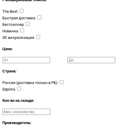
The.Best
Быстрая доставка
Бестселлер
Новинка
3D визуализация
Цена:
Страна:
Россия (доставка только в РБ)
Европа
Кол-во на складе:
Производитель: