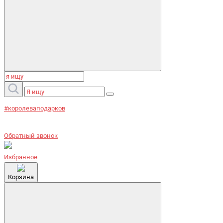
#королеваподарков
Обратный звонок
Избранное
Корзина