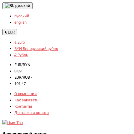
русский
русский
english
€ EUR
€ Euro
BYN Белорусский рубль
₽ Рубль
EUR/BYN -
3.39
EUR/RUB -
101.47
О компании
Как заказать
Контакты
Доставка и оплата
Расширенный поиск: