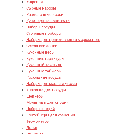
Жаровни
Сырные наборы
Разделочные доски
Кулинарные лопаточки
Наборы посуды
Столовые приборы
Наборы для приготовления мороженого
Соковыжималки
Кухонные весы
Кухонные гарнитуры
Кухонный текстиль
Кухонные таймеры
Роскошная посуда
Наборы для масла и уксуса
Упаковка для посуды
Шейкеры
Мельницы для специй
Наборы специй
Контейнеры для хранения
Термометры
Лотки
Пинцеты