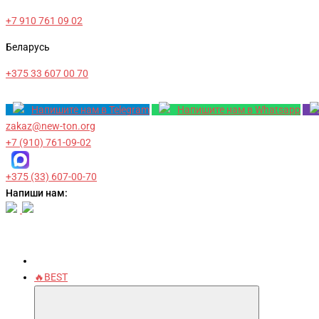
+7 910 761 09 02
Беларусь
+375 33 607 00 70
Напишите нам в Telegram
Напишите нам в Whatsapp
zakaz@new-ton.org
+7 (910) 761-09-02
+375 (33) 607-00-70
Напиши нам:
🔥BEST