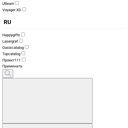
Utteam
Voyager XD
RU
Happygifts
Lasergraf
Oasiscatalog
Topcatalog
Проект111
Применить