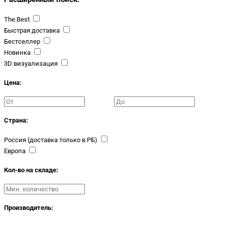
The.Best
Быстрая доставка
Бестселлер
Новинка
3D визуализация
Цена:
Страна:
Россия (доставка только в РБ)
Европа
Кол-во на складе:
Производитель: