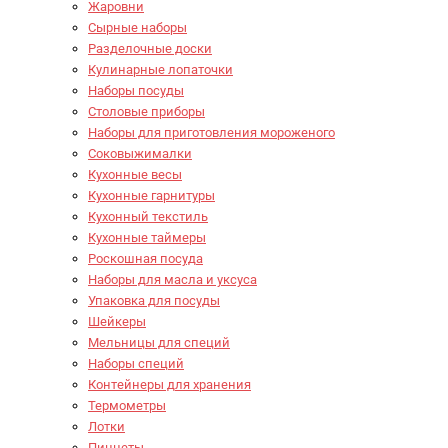
Жаровни
Сырные наборы
Разделочные доски
Кулинарные лопаточки
Наборы посуды
Столовые приборы
Наборы для приготовления мороженого
Соковыжималки
Кухонные весы
Кухонные гарнитуры
Кухонный текстиль
Кухонные таймеры
Роскошная посуда
Наборы для масла и уксуса
Упаковка для посуды
Шейкеры
Мельницы для специй
Наборы специй
Контейнеры для хранения
Термометры
Лотки
Пинцеты