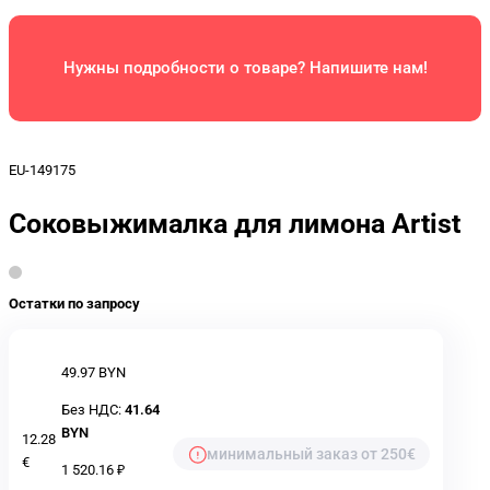
Нужны подробности о товаре? Напишите нам!
EU-149175
Соковыжималка для лимона Artist
Остатки по запросу
49.97 BYN
Без НДС:
41.64
BYN
12.28
минимальный заказ от 250€
€
1 520.16 ₽