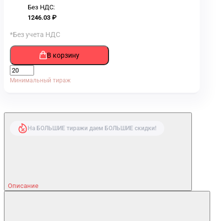
Без НДС:
1246.03 ₽
*Без учета НДС
В корзину
Минимальный тираж
На БОЛЬШИЕ тиражи даем БОЛЬШИЕ скидки!
Описание