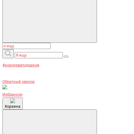
#королеваподарков
Обратный звонок
Избранное
Корзина