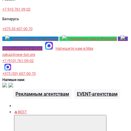
+7 910 761 09 02
Беларусь
+375 33 607 00 70
Напишите нам в Telegram
Напишите нам в Whatsapp
Напишите нам в Viber
Напишите нам в Max
zakaz@new-ton.org
+7 (910) 761-09-02
+375 (33) 607-00-70
Напиши нам:
Рекламным агентствам
EVENT-агентствам
🔥BEST