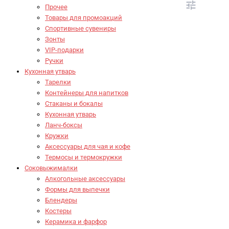
Прочее
Товары для промоакций
Спортивные сувениры
Зонты
VIP-подарки
Ручки
Кухонная утварь
Тарелки
Контейнеры для напитков
Стаканы и бокалы
Кухонная утварь
Ланч-боксы
Кружки
Аксессуары для чая и кофе
Термосы и термокружки
Соковыжималки
Алкогольные аксессуары
Формы для выпечки
Блендеры
Костеры
Керамика и фарфор