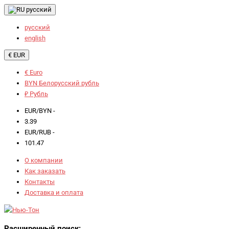
русский
русский
english
€ EUR
€ Euro
BYN Белорусский рубль
₽ Рубль
EUR/BYN -
3.39
EUR/RUB -
101.47
О компании
Как заказать
Контакты
Доставка и оплата
Расширенный поиск: