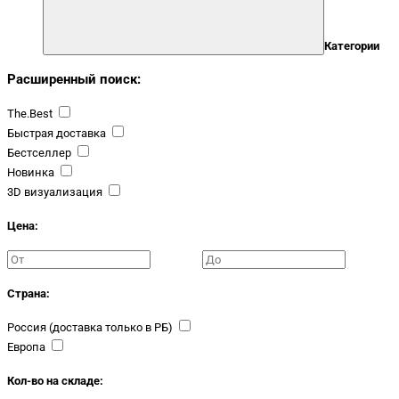
Категории
Расширенный поиск:
The.Best
Быстрая доставка
Бестселлер
Новинка
3D визуализация
Цена:
Страна:
Россия (доставка только в РБ)
Европа
Кол-во на складе: