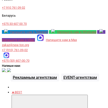
+7 910 761 09 02
Беларусь
+375 33 607 00 70
Напишите нам в Telegram
Напишите нам в Whatsapp
Напишите нам в Viber
Напишите нам в Max
zakaz@new-ton.org
+7 (910) 761-09-02
+375 (33) 607-00-70
Напиши нам:
Рекламным агентствам
EVENT-агентствам
🔥BEST