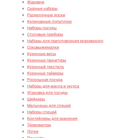
Жаровни
Сырные наборы
Разделочные доски
Кулинарные лопаточки
Наборы посуды
Столовые приборы
Наборы для приготовления мороженого
Соковыжималки
Кухонные весы
Кухонные гарнитуры
Кухонный текстиль
Кухонные таймеры
Роскошная посуда
Наборы для масла и уксуса
Упаковка для посуды
Шейкеры
Мельницы для специй
Наборы специй
Контейнеры для хранения
Термометры
Лотки
Пинцеты