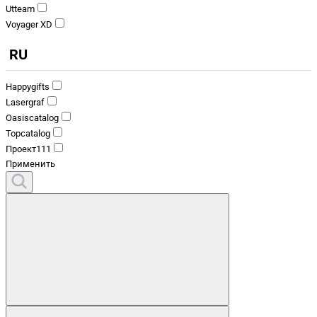
Utteam
Voyager XD
RU
Happygifts
Lasergraf
Oasiscatalog
Topcatalog
Проект111
Применить