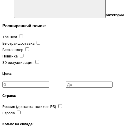
Категории
Расширенный поиск:
The.Best
Быстрая доставка
Бестселлер
Новинка
3D визуализация
Цена:
Страна:
Россия (доставка только в РБ)
Европа
Кол-во на складе: