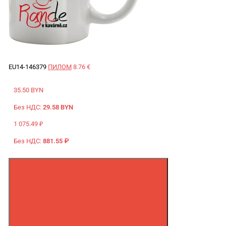
EU14-146379
ПИЛОМ
8.76 €
35.50 BYN
Без НДС:
29.58 BYN
1 075.49 ₽
Без НДС:
881.55 ₽