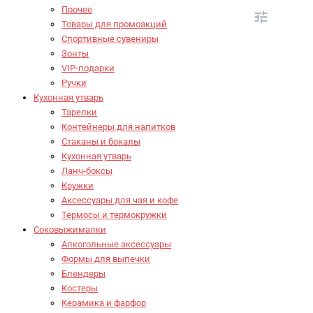
Прочее
Товары для промоакций
Спортивные сувениры
Зонты
VIP-подарки
Ручки
Кухонная утварь
Тарелки
Контейнеры для напитков
Стаканы и бокалы
Кухонная утварь
Ланч-боксы
Кружки
Аксессуары для чая и кофе
Термосы и термокружки
Соковыжималки
Алкогольные аксессуары
Формы для выпечки
Блендеры
Костеры
Керамика и фарфор