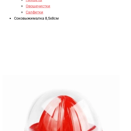
Овощечистки
Салфетки
Соковыжималка 8,5x8см