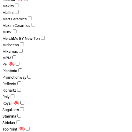
Makito
Malfini
Mart Ceramics
Maxim Ceramics
MBW
MerchMe BY New-Ton
Midocean
Mikamax
MPM
PF
Plastoria
Promotionway
Reflects
Richartz
Roly
Royal
Sagaform
Stamina
Stricker
TopPoint