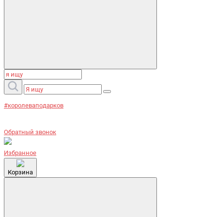
#королеваподарков
Обратный звонок
Избранное
Корзина