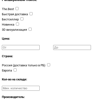
The.Best
Быстрая доставка
Бестселлер
Новинка
3D визуализация
Цена:
Страна:
Россия (доставка только в РБ)
Европа
Кол-во на складе:
Производитель: