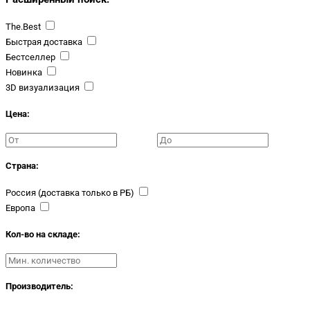
The.Best
Быстрая доставка
Бестселлер
Новинка
3D визуализация
Цена:
Страна:
Россия (доставка только в РБ)
Европа
Кол-во на складе:
Производитель: