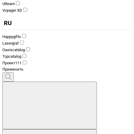
Utteam
Voyager XD
RU
Happygifts
Lasergraf
Oasiscatalog
Topcatalog
Проект111
Применить