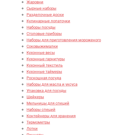
Жаровни
Сырные наборы
Разделочные доски
Кулинарные лопаточки
Наборы посуды
Столовые приборы
Наборы для приготовления мороженого
Соковыжималки
Кухонные весы
Кухонные гарнитуры
Кухонный текстиль
Кухонные таймеры
Роскошная посуда
Наборы для масла и уксуса
Упаковка для посуды
Шейкеры
Мельницы для специй
Наборы специй
Контейнеры для хранения
Термометры
Лотки
Пинцеты