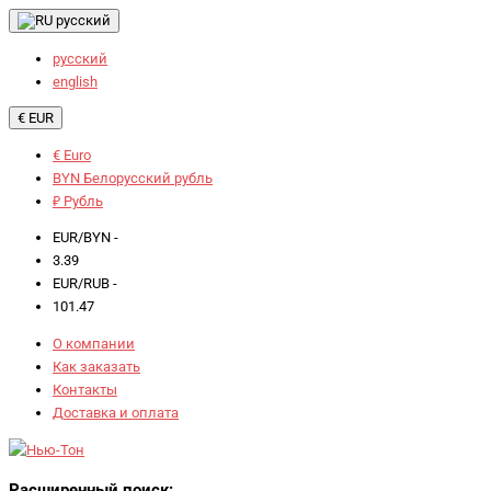
русский
русский
english
€ EUR
€ Euro
BYN Белорусский рубль
₽ Рубль
EUR/BYN -
3.39
EUR/RUB -
101.47
О компании
Как заказать
Контакты
Доставка и оплата
Расширенный поиск: