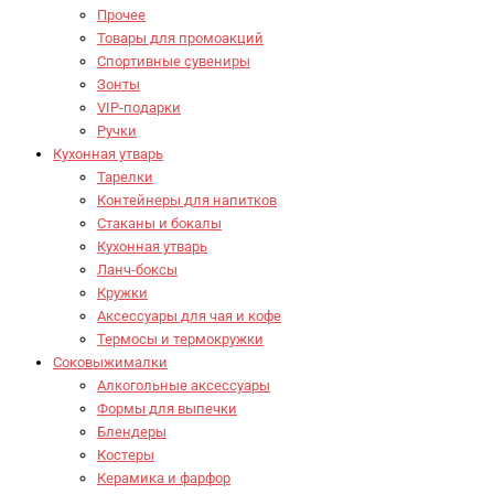
Прочее
Товары для промоакций
Спортивные сувениры
Зонты
VIP-подарки
Ручки
Кухонная утварь
Тарелки
Контейнеры для напитков
Стаканы и бокалы
Кухонная утварь
Ланч-боксы
Кружки
Аксессуары для чая и кофе
Термосы и термокружки
Соковыжималки
Алкогольные аксессуары
Формы для выпечки
Блендеры
Костеры
Керамика и фарфор