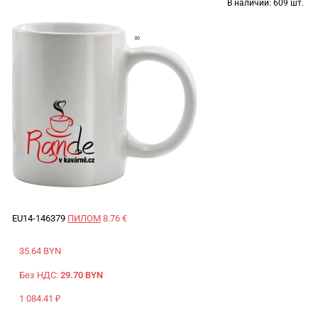
В наличии:
609 шт.
EU14-146379
ПИЛОМ
8.76 €
35.64 BYN
Без НДС:
29.70 BYN
1 084.41 ₽