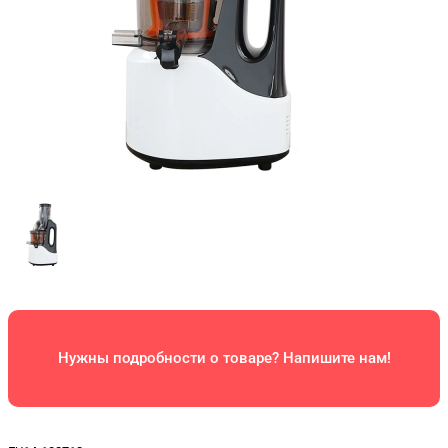
Нужны подробности о товаре? Напишите нам!