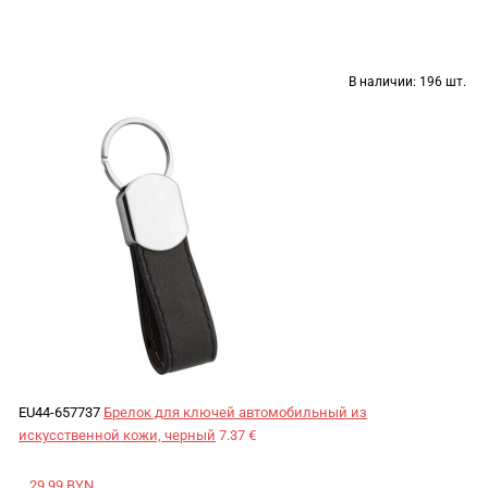
В наличии:
196 шт.
EU44-657737
Брелок для ключей автомобильный из
искусственной кожи, черный
7.37 €
29.99 BYN