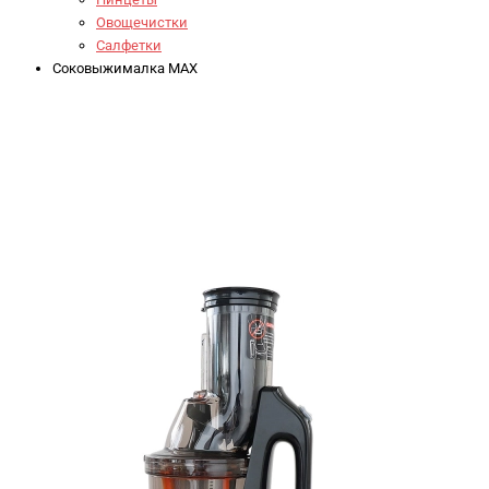
Овощечистки
Салфетки
Соковыжималка MAX