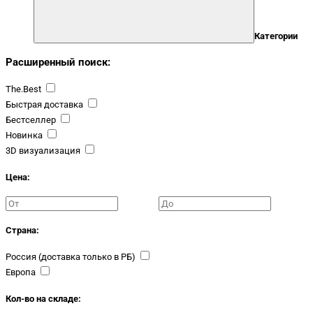
Категории
Расширенный поиск:
The.Best
Быстрая доставка
Бестселлер
Новинка
3D визуализация
Цена:
Страна:
Россия (доставка только в РБ)
Европа
Кол-во на складе: