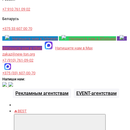
+7 910 761 09 02
Беларусь
+375 33 607 00 70
Напишите нам в Telegram
Напишите нам в Whatsapp
Напишите нам в Viber
Напишите нам в Max
zakaz@new-ton.org
+7 (910) 761-09-02
+375 (33) 607-00-70
Напиши нам:
Рекламным агентствам
EVENT-агентствам
🔥BEST