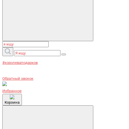
#королеваподарков
Обратный звонок
Избранное
Корзина