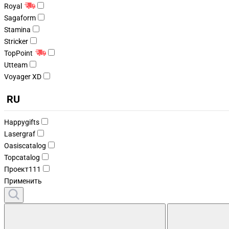
Royal
Sagaform
Stamina
Stricker
TopPoint
Utteam
Voyager XD
RU
Happygifts
Lasergraf
Oasiscatalog
Topcatalog
Проект111
Применить