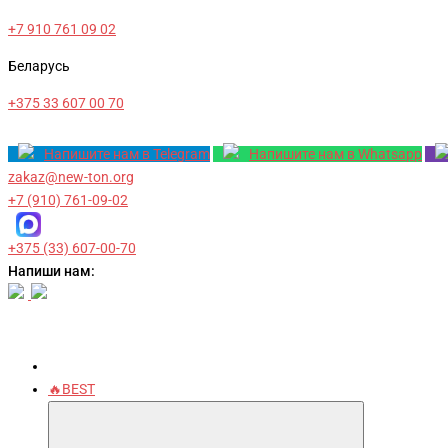
+7 910 761 09 02
Беларусь
+375 33 607 00 70
Напишите нам в Telegram
Напишите нам в Whatsapp
zakaz@new-ton.org
+7 (910) 761-09-02
+375 (33) 607-00-70
Напиши нам:
🔥BEST