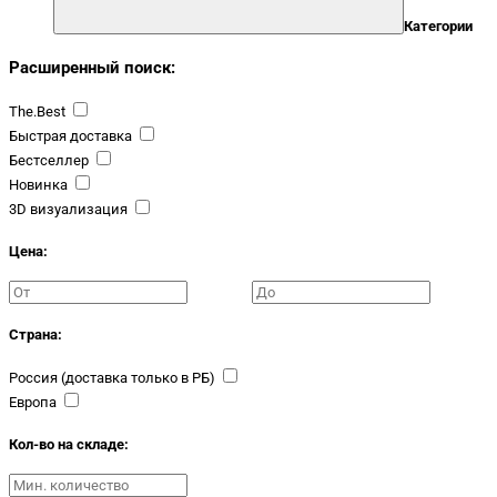
Категории
Расширенный поиск:
The.Best
Быстрая доставка
Бестселлер
Новинка
3D визуализация
Цена:
Страна:
Россия (доставка только в РБ)
Европа
Кол-во на складе: