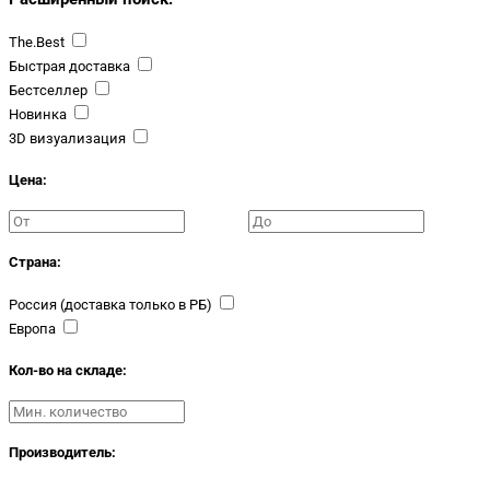
The.Best
Быстрая доставка
Бестселлер
Новинка
3D визуализация
Цена:
Страна:
Россия (доставка только в РБ)
Европа
Кол-во на складе:
Производитель: