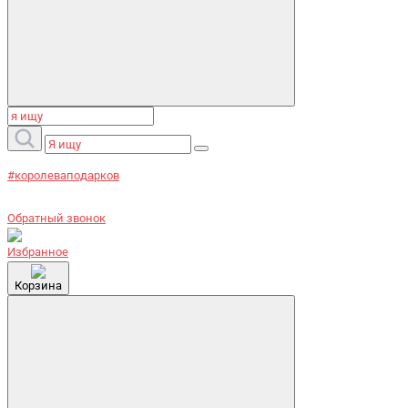
#королеваподарков
Обратный звонок
Избранное
Корзина