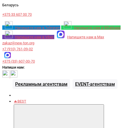
Беларусь
+375 33 607 00 70
Напишите нам в Telegram
Напишите нам в Whatsapp
Напишите нам в Viber
Напишите нам в Max
zakaz@new-ton.org
+7 (910) 761-09-02
+375 (33) 607-00-70
Напиши нам:
Рекламным агентствам
EVENT-агентствам
🔥BEST