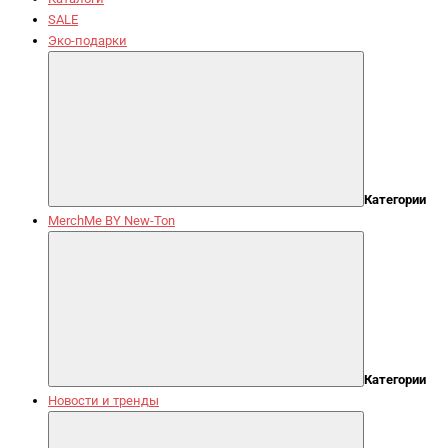
SALE
Эко-подарки
Категории
MerchMe BY New-Ton
Категории
Новости и тренды