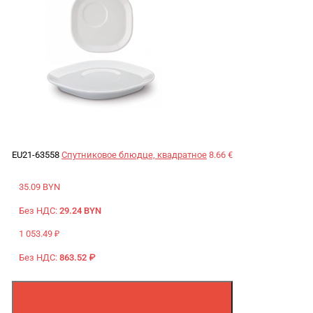
EU21-63558
Спутниковое блюдце, квадратное
8.66 €
35.09 BYN
Без НДС:
29.24 BYN
1 053.49 ₽
Без НДС:
863.52 ₽