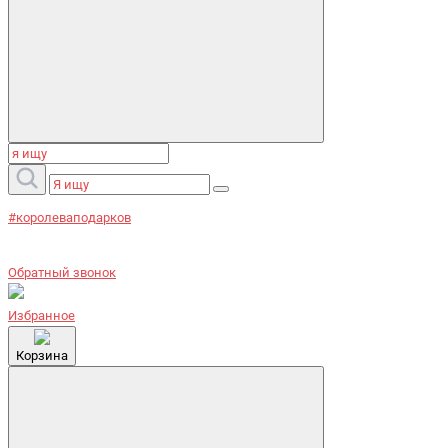
#королеваподарков
Обратный звонок
Избранное
Корзина