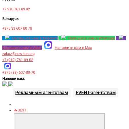
+7 910 761 09 02
Беларусь
+375 33 607 00 70
Напишите нам в Telegram
Напишите нам в Whatsapp
Напишите нам в Viber
Напишите нам в Max
zakaz@new-ton.org
+7 (910) 761-09-02
+375 (33) 607-00-70
Напиши нам:
Рекламным агентствам
EVENT-агентствам
🔥BEST