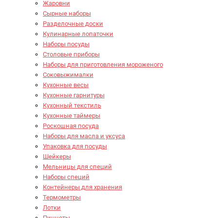
Жаровни
Сырные наборы
Разделочные доски
Кулинарные лопаточки
Наборы посуды
Столовые приборы
Наборы для приготовления мороженого
Соковыжималки
Кухонные весы
Кухонные гарнитуры
Кухонный текстиль
Кухонные таймеры
Роскошная посуда
Наборы для масла и уксуса
Упаковка для посуды
Шейкеры
Мельницы для специй
Наборы специй
Контейнеры для хранения
Термометры
Лотки
Пинцеты