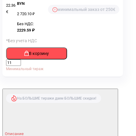
BYN
22.36
минимальный заказ от 250€
€
2 720.10 ₽
Без НДС:
2229.59 ₽
*Без учета НДС
В корзину
Минимальный тираж
На БОЛЬШИЕ тиражи даем БОЛЬШИЕ скидки!
Описание