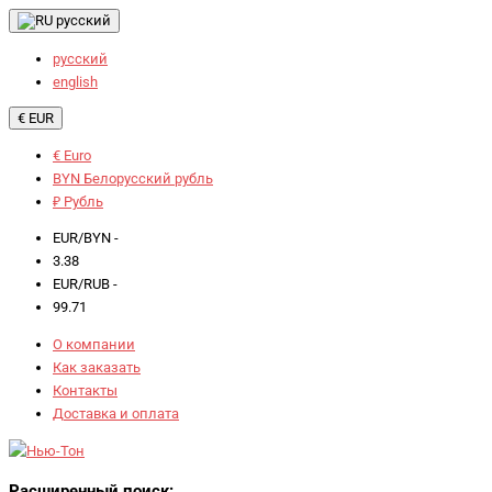
русский
русский
english
€ EUR
€ Euro
BYN Белорусский рубль
₽ Рубль
EUR/BYN -
3.38
EUR/RUB -
99.71
О компании
Как заказать
Контакты
Доставка и оплата
Расширенный поиск: