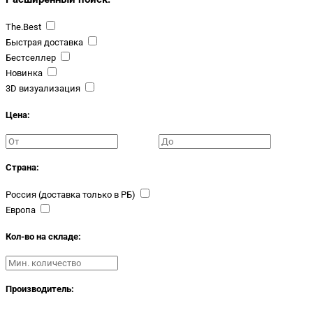
The.Best
Быстрая доставка
Бестселлер
Новинка
3D визуализация
Цена:
Страна:
Россия (доставка только в РБ)
Европа
Кол-во на складе:
Производитель: