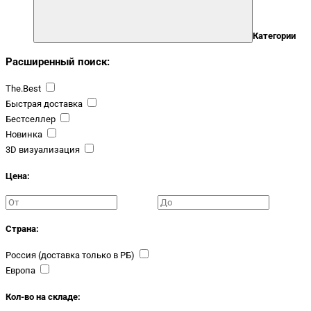
Категории
Расширенный поиск:
The.Best
Быстрая доставка
Бестселлер
Новинка
3D визуализация
Цена:
Страна:
Россия (доставка только в РБ)
Европа
Кол-во на складе: