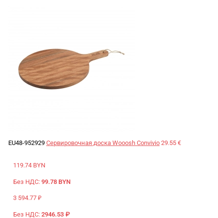
EU48-952929
Сервировочная доска Wooosh Convivio
29.55 €
119.74 BYN
Без НДС:
99.78 BYN
3 594.77 ₽
Без НДС:
2946.53 ₽