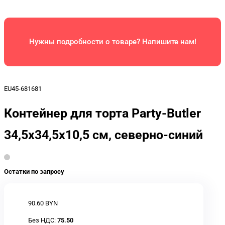
Нужны подробности о товаре? Напишите нам!
EU45-681681
Контейнер для торта Party-Butler
34,5x34,5x10,5 см, северно-синий
Остатки по запросу
90.60 BYN
Без НДС:
75.50