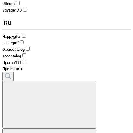
Utteam
Voyager XD
RU
Happygifts
Lasergraf
Oasiscatalog
Topcatalog
Проект111
Применить