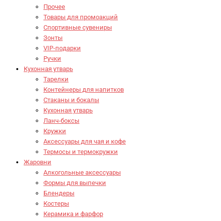
Прочее
Товары для промоакций
Спортивные сувениры
Зонты
VIP-подарки
Ручки
Кухонная утварь
Тарелки
Контейнеры для напитков
Стаканы и бокалы
Кухонная утварь
Ланч-боксы
Кружки
Аксессуары для чая и кофе
Термосы и термокружки
Жаровни
Алкогольные аксессуары
Формы для выпечки
Блендеры
Костеры
Керамика и фарфор