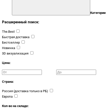
Категории
Расширенный поиск:
The.Best
Быстрая доставка
Бестселлер
Новинка
3D визуализация
Цена:
Страна:
Россия (доставка только в РБ)
Европа
Кол-во на складе: