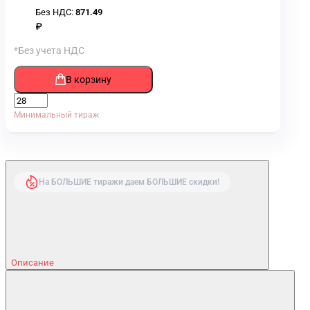
Без НДС:
871.49
₽
*Без учета НДС
В корзину
Минимальный тираж
На БОЛЬШИЕ тиражи даем БОЛЬШИЕ скидки!
Описание