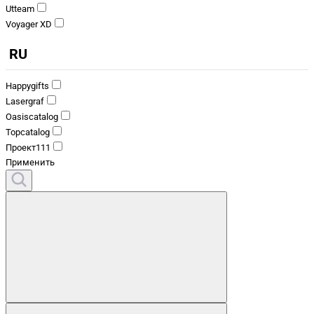
Utteam
Voyager XD
RU
Happygifts
Lasergraf
Oasiscatalog
Topcatalog
Проект111
Применить