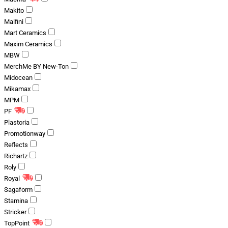
Makito
Malfini
Mart Ceramics
Maxim Ceramics
MBW
MerchMe BY New-Ton
Midocean
Mikamax
MPM
PF
Plastoria
Promotionway
Reflects
Richartz
Roly
Royal
Sagaform
Stamina
Stricker
TopPoint