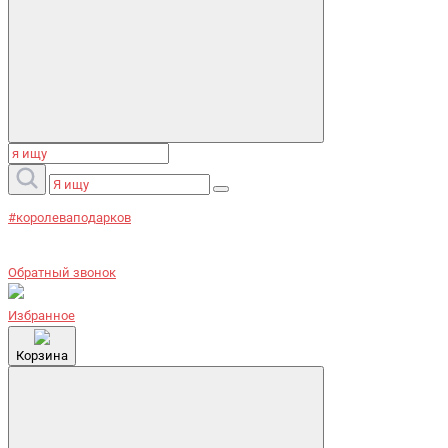
#королеваподарков
Обратный звонок
Избранное
Корзина