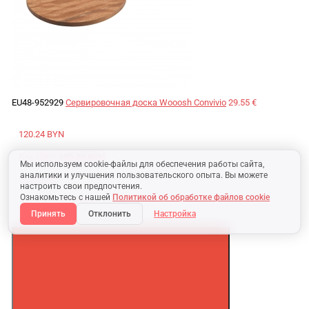
EU48-952929
Сервировочная доска Wooosh Convivio
29.55 €
120.24 BYN
Без НДС:
100.20 BYN
Мы используем cookie-файлы для обеспечения работы сайта,
аналитики и улучшения пользовательского опыта. Вы можете
3 627.94 ₽
настроить свои предпочтения.
Ознакомьтесь с нашей
Политикой об обработке файлов cookie
Без НДС:
2973.72 ₽
Принять
Отклонить
Настройка