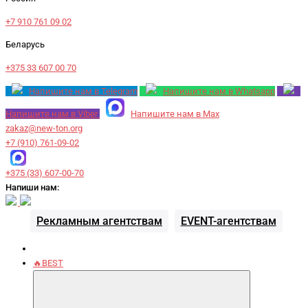
+7 910 761 09 02
Беларусь
+375 33 607 00 70
Напишите нам в Telegram
Напишите нам в Whatsapp
Напишите нам в Viber
Напишите нам в Max
zakaz@new-ton.org
+7 (910) 761-09-02
+375 (33) 607-00-70
Напиши нам:
Рекламным агентствам
EVENT-агентствам
🔥BEST