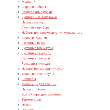
Жаровни
Сырные наборы
Разделочные доски
Кулинарные лопаточки
Наборы посуды
Столовые приборы
Наборы для приготовления мороженого
Соковыжималки
Кухонные весы
Кухонные гарнитуры
Кухонный текстиль
Кухонные таймеры
Роскошная посуда
Наборы для масла и уксуса
Упаковка для посуды
Шейкеры
Мельницы для специй
Наборы специй
Контейнеры для хранения
Термометры
Лотки
Пинцеты