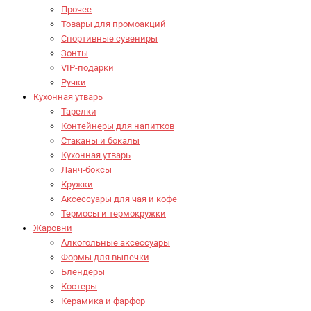
Прочее
Товары для промоакций
Спортивные сувениры
Зонты
VIP-подарки
Ручки
Кухонная утварь
Тарелки
Контейнеры для напитков
Стаканы и бокалы
Кухонная утварь
Ланч-боксы
Кружки
Аксессуары для чая и кофе
Термосы и термокружки
Жаровни
Алкогольные аксессуары
Формы для выпечки
Блендеры
Костеры
Керамика и фарфор