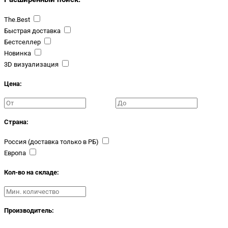
The.Best
Быстрая доставка
Бестселлер
Новинка
3D визуализация
Цена:
Страна:
Россия (доставка только в РБ)
Европа
Кол-во на складе:
Производитель: