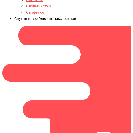
Овощечистки
Салфетки
Спутниковое блюдце, квадратное