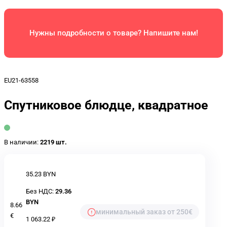
Нужны подробности о товаре? Напишите нам!
EU21-63558
Спутниковое блюдце, квадратное
В наличии:
2219 шт.
35.23 BYN
Без НДС:
29.36
BYN
8.66
минимальный заказ от 250€
€
1 063.22 ₽