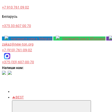
+7 910 761 09 02
Беларусь
+375 33 607 00 70
Напишите нам в Telegram
Напишите нам в Whatsapp
zakaz@new-ton.org
+7 (910) 761-09-02
+375 (33) 607-00-70
Напиши нам:
🔥BEST