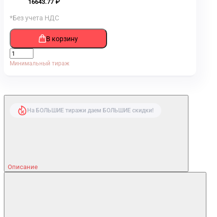
16643.77 ₽
*Без учета НДС
В корзину
Минимальный тираж
На БОЛЬШИЕ тиражи даем БОЛЬШИЕ скидки!
Описание