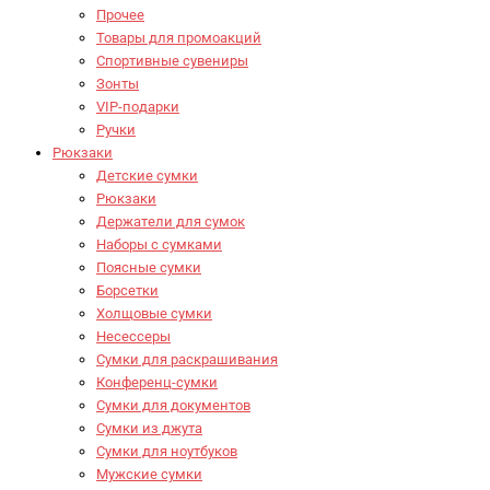
Прочее
Товары для промоакций
Спортивные сувениры
Зонты
VIP-подарки
Ручки
Рюкзаки
Детские сумки
Рюкзаки
Держатели для сумок
Наборы с сумками
Поясные сумки
Борсетки
Холщовые сумки
Несессеры
Сумки для раскрашивания
Конференц-сумки
Сумки для документов
Сумки из джута
Сумки для ноутбуков
Мужские сумки