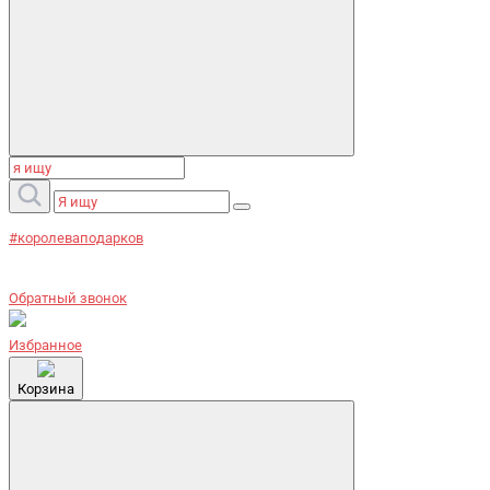
#королеваподарков
Обратный звонок
Избранное
Корзина