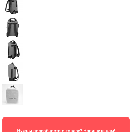
Нужны подробности о товаре? Напишите нам!