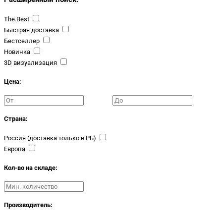
The.Best
Быстрая доставка
Бестселлер
Новинка
3D визуализация
Цена:
Страна:
Россия (доставка только в РБ)
Европа
Кол-во на складе:
Производитель: