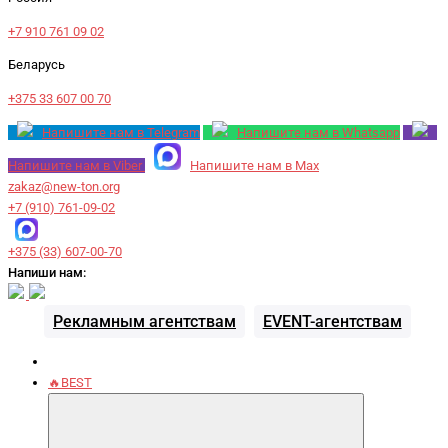
+7 910 761 09 02
Беларусь
+375 33 607 00 70
Напишите нам в Telegram
Напишите нам в Whatsapp
Напишите нам в Viber
Напишите нам в Max
zakaz@new-ton.org
+7 (910) 761-09-02
+375 (33) 607-00-70
Напиши нам:
Рекламным агентствам
EVENT-агентствам
🔥BEST