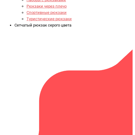
Рюкзаки через плечо
Спортивные рюкзаки
Туристические рюкзаки
Сетчатый рюкзак серого цвета