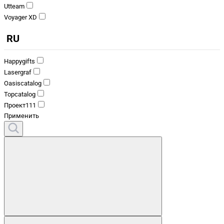
Utteam
Voyager XD
RU
Happygifts
Lasergraf
Oasiscatalog
Topcatalog
Проект111
Применить