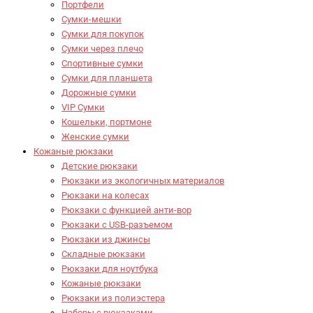
Портфели
Сумки-мешки
Сумки для покупок
Сумки через плечо
Спортивные сумки
Сумки для планшета
Дорожные сумки
VIP Сумки
Кошельки, портмоне
Женские сумки
Кожаные рюкзаки
Детские рюкзаки
Рюкзаки из экологичных материалов
Рюкзаки на колесах
Рюкзаки с функцией анти-вор
Рюкзаки с USB-разъемом
Рюкзаки из джинсы
Складные рюкзаки
Рюкзаки для ноутбука
Кожаные рюкзаки
Рюкзаки из полиэстера
Наборы с рюкзаками