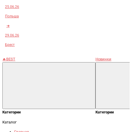
25.06.26
Польша
➜
29.06.26
Брест
🔥BEST
Новинки
Категории
Категории
Каталог
Главная