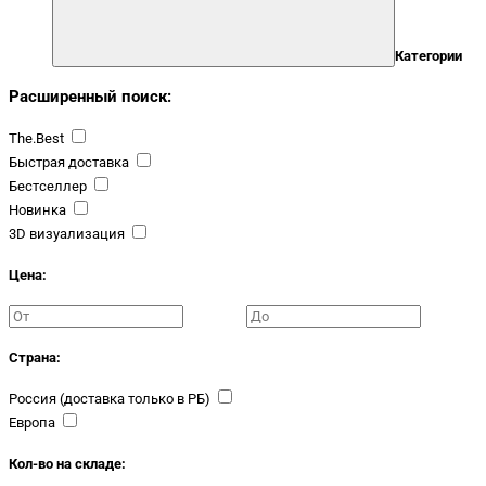
Категории
Расширенный поиск:
The.Best
Быстрая доставка
Бестселлер
Новинка
3D визуализация
Цена:
Страна:
Россия (доставка только в РБ)
Европа
Кол-во на складе: