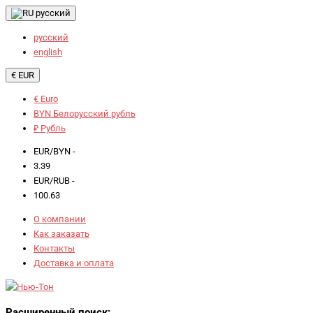
русский
русский
english
€ EUR
€ Euro
BYN Белорусский рубль
₽ Рубль
EUR/BYN -
3.39
EUR/RUB -
100.63
О компании
Как заказать
Контакты
Доставка и оплата
Расширенный поиск: