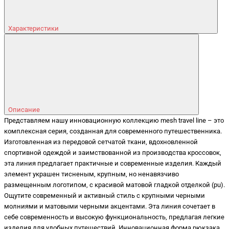
Характеристики
Описание
Представляем нашу инновационную коллекцию mesh travel line – это
комплексная серия, созданная для современного путешественника.
Изготовленная из передовой сетчатой ткани, вдохновленной
спортивной одеждой и заимствованной из производства кроссовок,
эта линия предлагает практичные и современные изделия. Каждый
элемент украшен тисненым, крупным, но ненавязчиво
размещенным логотипом, с красивой матовой гладкой отделкой (pu).
Ощутите современный и активный стиль с крупными черными
молниями и матовыми черными акцентами. Эта линия сочетает в
себе современность и высокую функциональность, предлагая легкие
изделия для удобных путешествий. Инновационная форма рюкзака