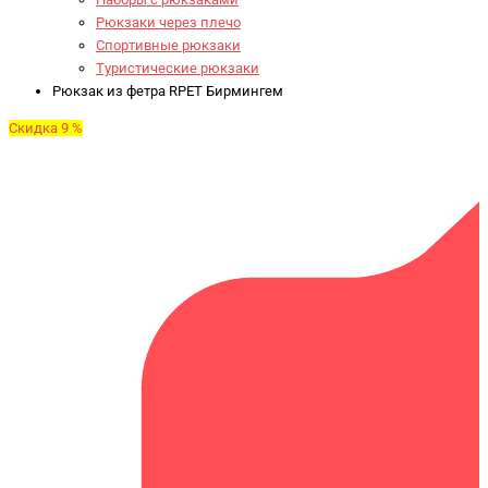
Рюкзаки через плечо
Спортивные рюкзаки
Туристические рюкзаки
Рюкзак из фетра RPET Бирмингем
Скидка 9 %