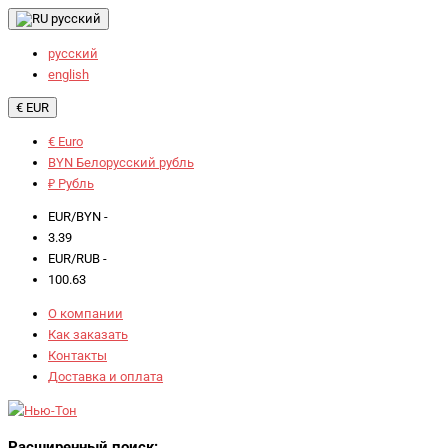
русский
русский
english
€ EUR
€ Euro
BYN Белорусский рубль
₽ Рубль
EUR/BYN -
3.39
EUR/RUB -
100.63
О компании
Как заказать
Контакты
Доставка и оплата
Расширенный поиск: