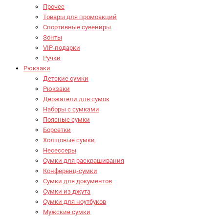
Прочее
Товары для промоакций
Спортивные сувениры
Зонты
VIP-подарки
Ручки
Рюкзаки
Детские сумки
Рюкзаки
Держатели для сумок
Наборы с сумками
Поясные сумки
Борсетки
Холщовые сумки
Несессеры
Сумки для раскрашивания
Конференц-сумки
Сумки для документов
Сумки из джута
Сумки для ноутбуков
Мужские сумки