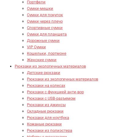
Портфели
Сумки-мешки
Сумки для покупок
Сумки через плечо
Спортивные сумки
Сумки для планшета
Дорожные сумки
VIP Сумки
Кошельки, портмоне
Женские сумки
Рюкзаки из экологичных материалов
Детские рюкзаки
Рюкзаки из экологичных материалов
Рюкзаки на колесах
Рюкзаки с функцией анти-вор
Рюкзаки с USB-разъемом
Рюкзаки из джинсы
Складные рюкзаки
Рюкзаки для ноутбука
Кожаные рюкзаки
Рюкзаки из полиэстера
Наборы с рюкзаками