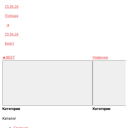
25.06.26
Польша
➜
29.06.26
Брест
🔥BEST
Новинки
Категории
Категории
Каталог
Главная