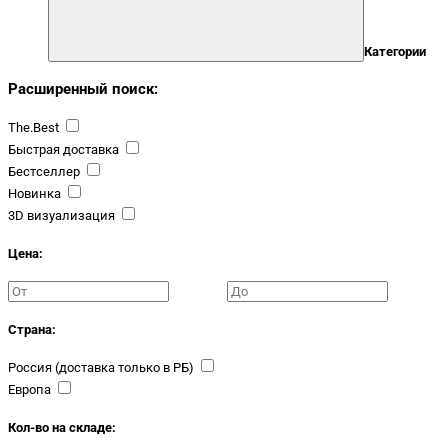
Категории
Расширенный поиск:
The.Best
Быстрая доставка
Бестселлер
Новинка
3D визуализация
Цена:
Страна:
Россия (доставка только в РБ)
Европа
Кол-во на складе: