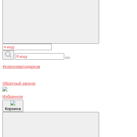
#королеваподарков
Обратный звонок
Избранное
Корзина