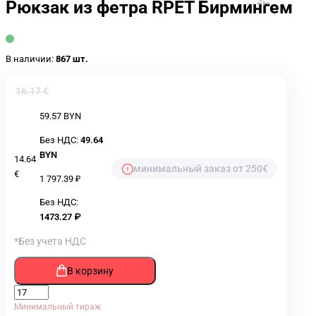
Рюкзак из фетра RPET Бирмингем
В наличии:
867 шт.
16.17 €
59.57 BYN
Без НДС:
49.64
BYN
14.64
минимальный заказ от 250€
€
1 797.39 ₽
Без НДС:
1473.27 ₽
*Без учета НДС
В корзину
Минимальный тираж