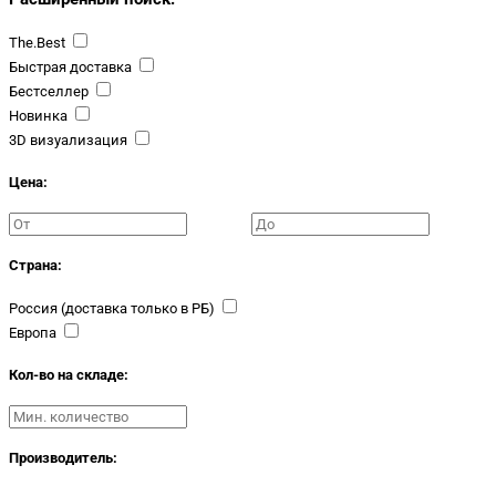
The.Best
Быстрая доставка
Бестселлер
Новинка
3D визуализация
Цена:
Страна:
Россия (доставка только в РБ)
Европа
Кол-во на складе:
Производитель: