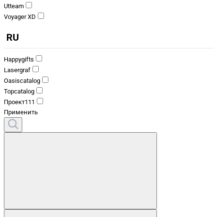
Utteam
Voyager XD
RU
Happygifts
Lasergraf
Oasiscatalog
Topcatalog
Проект111
Применить