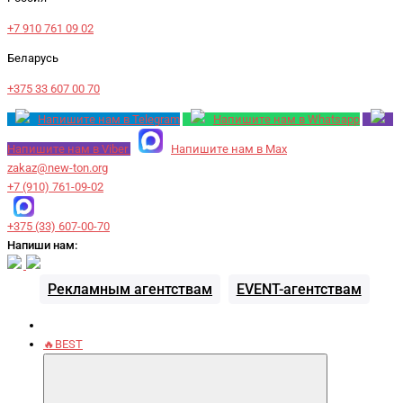
+7 910 761 09 02
Беларусь
+375 33 607 00 70
Напишите нам в Telegram
Напишите нам в Whatsapp
Напишите нам в Viber
Напишите нам в Max
zakaz@new-ton.org
+7 (910) 761-09-02
+375 (33) 607-00-70
Напиши нам:
Рекламным агентствам
EVENT-агентствам
🔥BEST