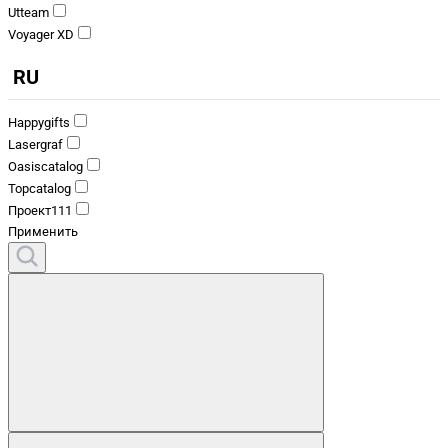
Utteam
Voyager XD
RU
Happygifts
Lasergraf
Oasiscatalog
Topcatalog
Проект111
Применить