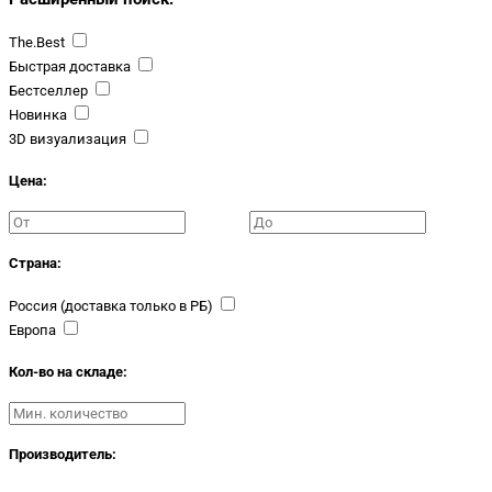
The.Best
Быстрая доставка
Бестселлер
Новинка
3D визуализация
Цена:
Страна:
Россия (доставка только в РБ)
Европа
Кол-во на складе:
Производитель: