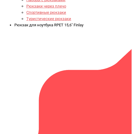
Рюкзаки через плечо
Спортивные рюкзаки
Туристические рюкзаки
Рюкзак для ноутбука RPET 15,6" Finlay