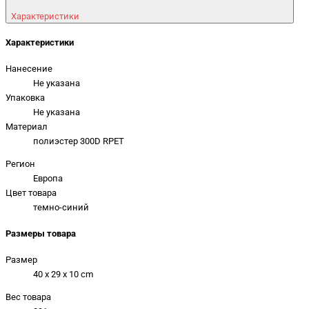
Характеристики
Характеристики
Нанесение
Не указана
Упаковка
Не указана
Материал
полиэстер 300D RPET
Регион
Европа
Цвет товара
темно-синий
Размеры товара
Размер
40 x 29 x 10 cm
Вес товара