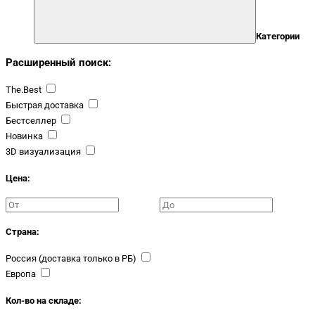
Категории
Расширенный поиск:
The.Best
Быстрая доставка
Бестселлер
Новинка
3D визуализация
Цена:
Страна:
Россия (доставка только в РБ)
Европа
Кол-во на складе: