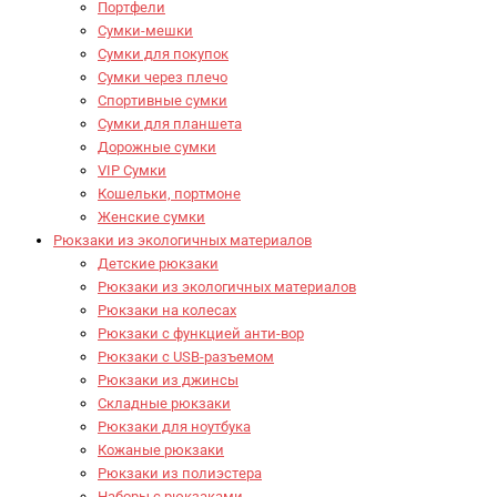
Портфели
Сумки-мешки
Сумки для покупок
Сумки через плечо
Спортивные сумки
Сумки для планшета
Дорожные сумки
VIP Сумки
Кошельки, портмоне
Женские сумки
Рюкзаки из экологичных материалов
Детские рюкзаки
Рюкзаки из экологичных материалов
Рюкзаки на колесах
Рюкзаки с функцией анти-вор
Рюкзаки с USB-разъемом
Рюкзаки из джинсы
Складные рюкзаки
Рюкзаки для ноутбука
Кожаные рюкзаки
Рюкзаки из полиэстера
Наборы с рюкзаками