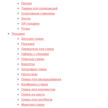
Прочее
Товары для промоакций
Спортивные сувениры
Зонты
VIP-подарки
Ручки
Рюкзаки
Детские сумки
Рюкзаки
Держатели для сумок
Наборы с сумками
Поясные сумки
Борсетки
Холщовые сумки
Несессеры
Сумки для раскрашивания
Конференц-сумки
Сумки для документов
Сумки из джута
Сумки для ноутбуков
Мужские сумки