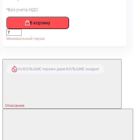
*Без учета НДС
В корзину
Минимальный тираж
На БОЛЬШИЕ тиражи даем БОЛЬШИЕ скидки!
Описание