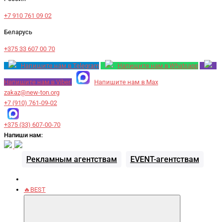
+7 910 761 09 02
Беларусь
+375 33 607 00 70
Напишите нам в Telegram
Напишите нам в Whatsapp
Напишите нам в Viber
Напишите нам в Max
zakaz@new-ton.org
+7 (910) 761-09-02
+375 (33) 607-00-70
Напиши нам:
Рекламным агентствам
EVENT-агентствам
🔥BEST