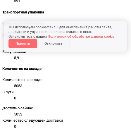
391
Транспортная упаковка
Количество в упаковке
Мы используем cookie-файлы для обеспечения работы сайта,
20
аналитики и улучшения пользовательского опыта.
Размер упаковки
Ознакомьтесь с нашей
Политикой об обработке файлов cookie
44 x 33 x 52 cm
Принять
Отклонить
Вес упаковки
8,9
Количество на складе
Количество на складе
5053
В пути
0
Доступно сейчас
5053
Количество следующей доставки
0