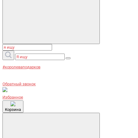
#королеваподарков
Обратный звонок
Избранное
Корзина