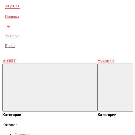
25.06.26
Польша
➜
29.06.26
Брест
🔥BEST
Новинки
Категории
Категории
Каталог
Главная