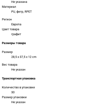
Не указана
Материал
PU, фетр, RPET
Регион
Европа
Цвет товара
графит
Размеры товара
Размер
28,5 x 37,5 x 12 cm
Вес товара
Не указан
Транспортная упаковка
Количество в упаковке
30
Размер упаковки
Не указан