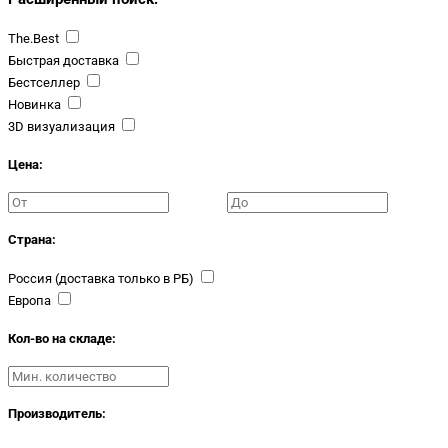
The.Best
Быстрая доставка
Бестселлер
Новинка
3D визуализация
Цена:
Страна:
Россия (доставка только в РБ)
Европа
Кол-во на складе:
Производитель: