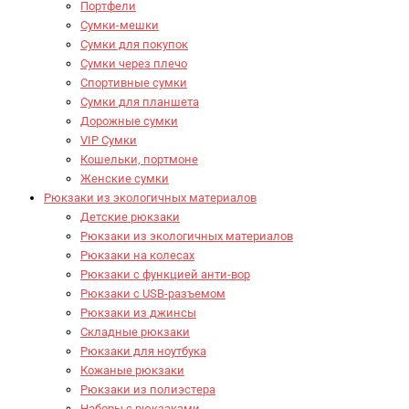
Портфели
Сумки-мешки
Сумки для покупок
Сумки через плечо
Спортивные сумки
Сумки для планшета
Дорожные сумки
VIP Сумки
Кошельки, портмоне
Женские сумки
Рюкзаки из экологичных материалов
Детские рюкзаки
Рюкзаки из экологичных материалов
Рюкзаки на колесах
Рюкзаки с функцией анти-вор
Рюкзаки с USB-разъемом
Рюкзаки из джинсы
Складные рюкзаки
Рюкзаки для ноутбука
Кожаные рюкзаки
Рюкзаки из полиэстера
Наборы с рюкзаками