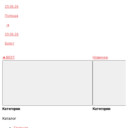
25.06.26
Польша
➜
29.06.26
Брест
🔥BEST
Новинки
Категории
Категории
Каталог
Главная