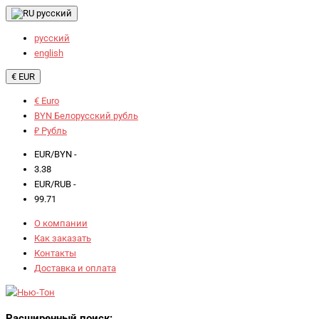
русский
русский
english
€ EUR
€ Euro
BYN Белорусский рубль
₽ Рубль
EUR/BYN -
3.38
EUR/RUB -
99.71
О компании
Как заказать
Контакты
Доставка и оплата
Расширенный поиск: