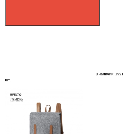
В наличии:
3921
шт.