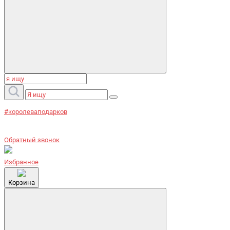
#королеваподарков
Обратный звонок
Избранное
Корзина