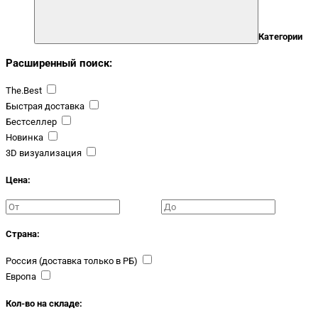
Категории
Расширенный поиск:
The.Best
Быстрая доставка
Бестселлер
Новинка
3D визуализация
Цена:
Страна:
Россия (доставка только в РБ)
Европа
Кол-во на складе: