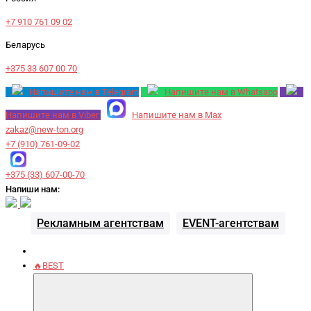
+7 910 761 09 02
Беларусь
+375 33 607 00 70
Напишите нам в Telegram
Напишите нам в Whatsapp
Напишите нам в Viber
Напишите нам в Max
zakaz@new-ton.org
+7 (910) 761-09-02
+375 (33) 607-00-70
Напиши нам:
Рекламным агентствам
EVENT-агентствам
🔥BEST