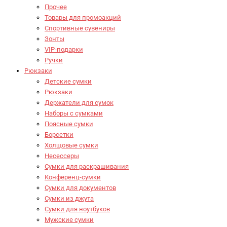
Прочее
Товары для промоакций
Спортивные сувениры
Зонты
VIP-подарки
Ручки
Рюкзаки
Детские сумки
Рюкзаки
Держатели для сумок
Наборы с сумками
Поясные сумки
Борсетки
Холщовые сумки
Несессеры
Сумки для раскрашивания
Конференц-сумки
Сумки для документов
Сумки из джута
Сумки для ноутбуков
Мужские сумки