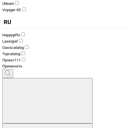
Utteam
Voyager XD
RU
Happygifts
Lasergraf
Oasiscatalog
Topcatalog
Проект111
Применить