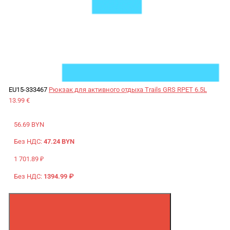
EU15-333467
Рюкзак для активного отдыха Trails GRS RPET 6.5L
13.99 €
56.69 BYN
Без НДС:
47.24 BYN
1 701.89 ₽
Без НДС:
1394.99 ₽