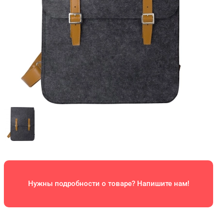
Нужны подробности о товаре? Напишите нам!