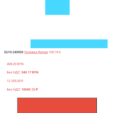
EU10-243933
Тележка Rumax
100.74 €
408.20 BYN
Без НДС:
340.17 BYN
12 255.05 ₽
Без НДС:
10045.12 ₽