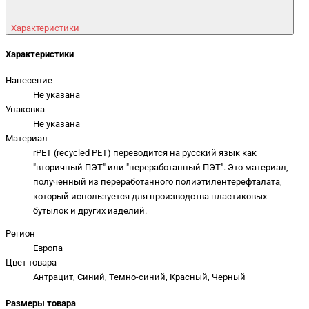
Характеристики
Характеристики
Нанесение
Не указана
Упаковка
Не указана
Материал
rPET (recycled PET) переводится на русский язык как
"вторичный ПЭТ" или "переработанный ПЭТ". Это материал,
полученный из переработанного полиэтилентерефталата,
который используется для производства пластиковых
бутылок и других изделий.
Регион
Европа
Цвет товара
Антрацит, Синий, Темно-синий, Красный, Черный
Размеры товара