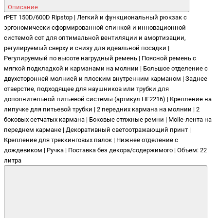
Описание
rPET 150D/600D Ripstop | Легкий и функциональный рюкзак с
эргономически сформированной спинкой и инновационной
системой сот для оптимальной вентиляции и амортизации,
регулируемый сверху и снизу для идеальной посадки |
Регулируемый по высоте нагрудный ремень | Поясной ремень с
мягкой подкладкой и карманами на молнии | Большое отделение с
двухсторонней молнией и плоским внутренним карманом | Заднее
отверстие, подходящее для наушников или трубки для
дополнительной питьевой системы (артикул HF2216) | Крепление на
липучке для питьевой трубки | 2 передних кармана на молнии | 2
боковых сетчатых кармана | Боковые стяжные ремни | Molle-лента на
переднем кармане | Декоративный светоотражающий принт |
Крепление для треккинговых палок | Нижнее отделение с
дождевиком | Ручка | Поставка без декора/содержимого | Объем: 22
литра