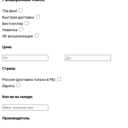
The.Best
Быстрая доставка
Бестселлер
Новинка
3D визуализация
Цена:
Страна:
Россия (доставка только в РБ)
Европа
Кол-во на складе:
Производитель: