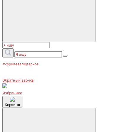
#королеваподарков
Обратный звонок
Избранное
Корзина