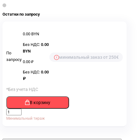
Остатки по запросу
0.00 BYN
Без НДС:
0.00
BYN
По
минимальный заказ от 250€
запросу
0.00 ₽
Без НДС:
0.00
₽
*Без учета НДС
В корзину
Минимальный тираж