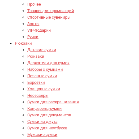
Прочее
Товары для промоакций
Спортивные сувениры
Зонты
VIP-подарки
Ручки
Рюкзаки
Детские сумки
Рюкзаки
Держатели для сумок
Наборы с сумками
Поясные сумки
Борсетки
Холщовые сумки
Несессеры
Сумки для раскрашивания
Конференц-сумки
Сумки для документов
Сумки из джута
Сумки для ноутбуков
Мужские сумки