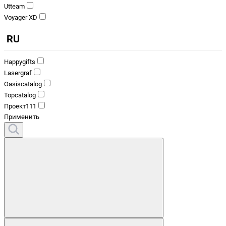
Utteam
Voyager XD
RU
Happygifts
Lasergraf
Oasiscatalog
Topcatalog
Проект111
Применить