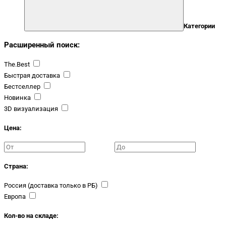
Категории
Расширенный поиск:
The.Best
Быстрая доставка
Бестселлер
Новинка
3D визуализация
Цена:
Страна:
Россия (доставка только в РБ)
Европа
Кол-во на складе: