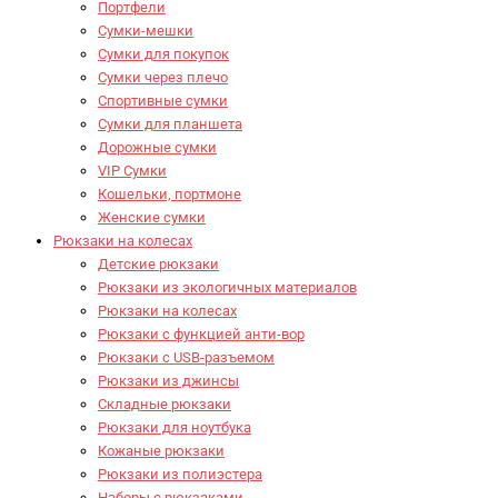
Портфели
Сумки-мешки
Сумки для покупок
Сумки через плечо
Спортивные сумки
Сумки для планшета
Дорожные сумки
VIP Сумки
Кошельки, портмоне
Женские сумки
Рюкзаки на колесах
Детские рюкзаки
Рюкзаки из экологичных материалов
Рюкзаки на колесах
Рюкзаки с функцией анти-вор
Рюкзаки с USB-разъемом
Рюкзаки из джинсы
Складные рюкзаки
Рюкзаки для ноутбука
Кожаные рюкзаки
Рюкзаки из полиэстера
Наборы с рюкзаками