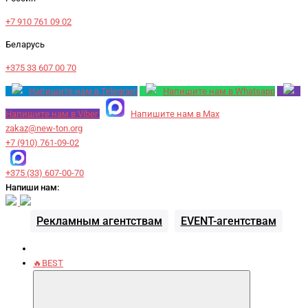
+7 910 761 09 02
Беларусь
+375 33 607 00 70
Напишите нам в Telegram
Напишите нам в Whatsapp
Напишите нам в Viber
Напишите нам в Max
zakaz@new-ton.org
+7 (910) 761-09-02
+375 (33) 607-00-70
Напиши нам:
Рекламным агентствам
EVENT-агентствам
🔥BEST