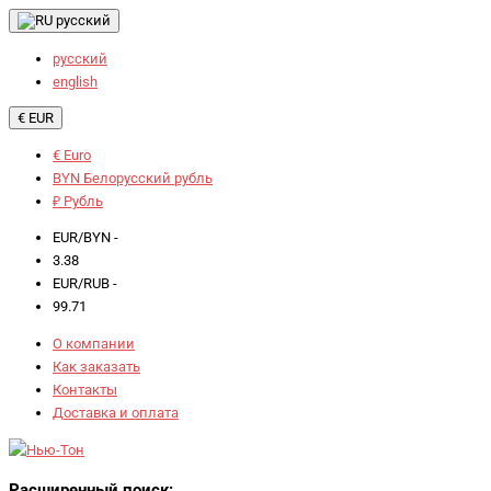
русский
русский
english
€ EUR
€ Euro
BYN Белорусский рубль
₽ Рубль
EUR/BYN -
3.38
EUR/RUB -
99.71
О компании
Как заказать
Контакты
Доставка и оплата
Расширенный поиск: