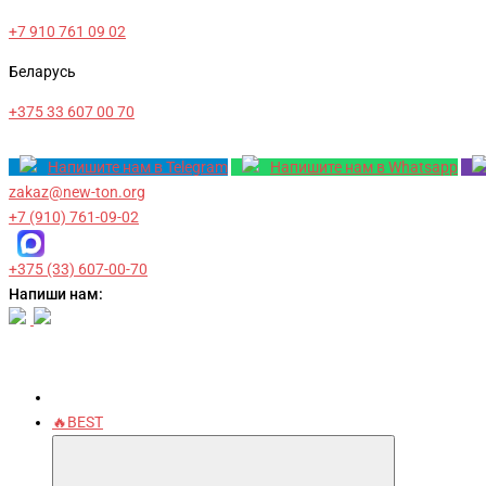
+7 910 761 09 02
Беларусь
+375 33 607 00 70
Напишите нам в Telegram
Напишите нам в Whatsapp
zakaz@new-ton.org
+7 (910) 761-09-02
+375 (33) 607-00-70
Напиши нам:
🔥BEST