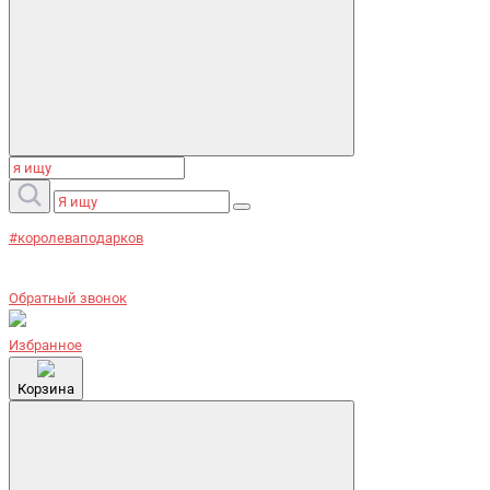
#королеваподарков
Обратный звонок
Избранное
Корзина