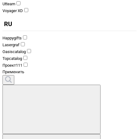
Utteam
Voyager XD
RU
Happygifts
Lasergraf
Oasiscatalog
Topcatalog
Проект111
Применить