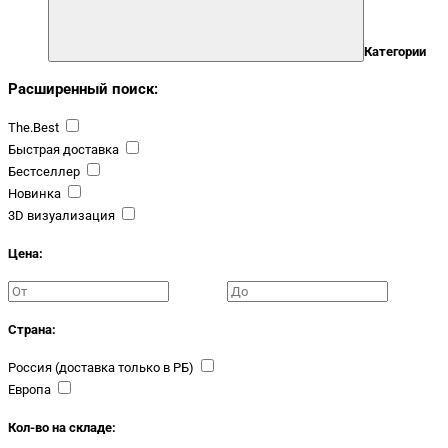
Категории
Расширенный поиск:
The.Best
Быстрая доставка
Бестселлер
Новинка
3D визуализация
Цена:
Страна:
Россия (доставка только в РБ)
Европа
Кол-во на складе: