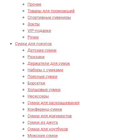
Прочее
Товары для промоакций
Спортивные сувениры
Зонты
VIP-подарки
Ручки
Сумки для покупок
Детские сумки
Рюкзаки
Держатели для сумок
Наборы с сумками
Поясные сумки
Борсетки
Холщовые сумки
Несессеры
Сумки для раскрашивания
Конференц-сумки
Сумки для документов
Сумки из джута
Сумки для ноутбуков
Мужские сумки