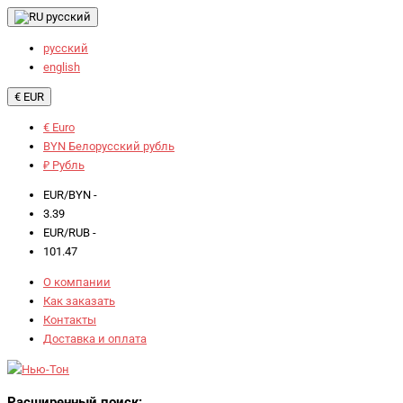
русский
русский
english
€ EUR
€ Euro
BYN Белорусский рубль
₽ Рубль
EUR/BYN -
3.39
EUR/RUB -
101.47
О компании
Как заказать
Контакты
Доставка и оплата
Расширенный поиск: