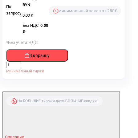
BYN
По
минимальный заказ от 250€
запросу
0.00 ₽
Без НДС:
0.00
₽
*Без учета НДС
В корзину
Минимальный тираж
На БОЛЬШИЕ тиражи даем БОЛЬШИЕ скидки!
Описание