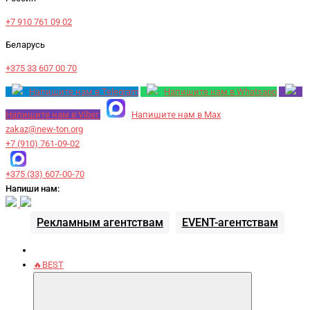
+7 910 761 09 02
Беларусь
+375 33 607 00 70
Напишите нам в Telegram
Напишите нам в Whatsapp
Напишите нам в Viber
Напишите нам в Max
zakaz@new-ton.org
+7 (910) 761-09-02
+375 (33) 607-00-70
Напиши нам:
Рекламным агентствам
EVENT-агентствам
🔥BEST