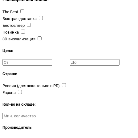
The.Best
Быстрая доставка
Бестселлер
Новинка
3D визуализация
Цена:
Страна:
Россия (доставка только в РБ)
Европа
Кол-во на складе:
Производитель: