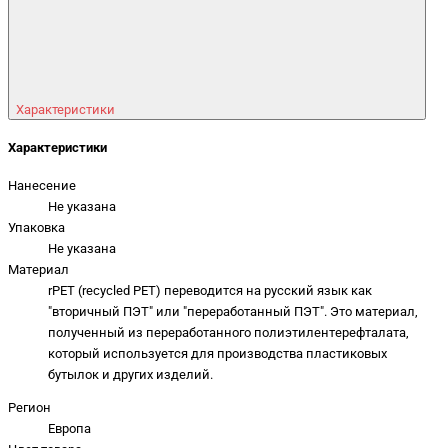
Характеристики
Характеристики
Нанесение
Не указана
Упаковка
Не указана
Материал
rPET (recycled PET) переводится на русский язык как
"вторичный ПЭТ" или "переработанный ПЭТ". Это материал,
полученный из переработанного полиэтилентерефталата,
который используется для производства пластиковых
бутылок и других изделий.
Регион
Европа