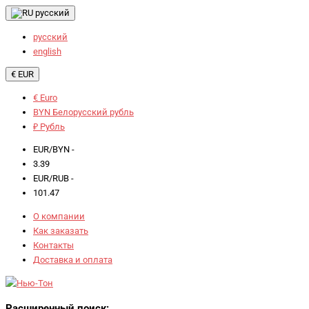
русский
русский
english
€ EUR
€ Euro
BYN Белорусский рубль
₽ Рубль
EUR/BYN -
3.39
EUR/RUB -
101.47
О компании
Как заказать
Контакты
Доставка и оплата
Расширенный поиск: