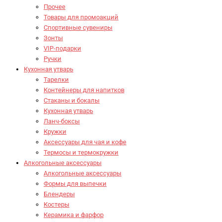
Прочее
Товары для промоакций
Спортивные сувениры
Зонты
VIP-подарки
Ручки
Кухонная утварь
Тарелки
Контейнеры для напитков
Стаканы и бокалы
Кухонная утварь
Ланч-боксы
Кружки
Аксессуары для чая и кофе
Термосы и термокружки
Алкогольные аксессуары
Алкогольные аксессуары
Формы для выпечки
Блендеры
Костеры
Керамика и фарфор