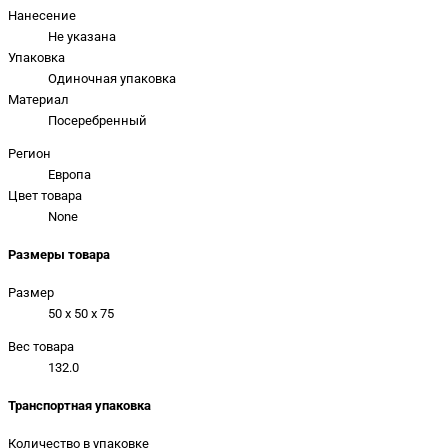
Нанесение
Не указана
Упаковка
Одиночная упаковка
Материал
Посеребренный
Регион
Европа
Цвет товара
None
Размеры товара
Размер
50 x 50 x 75
Вес товара
132.0
Транспортная упаковка
Количество в упаковке