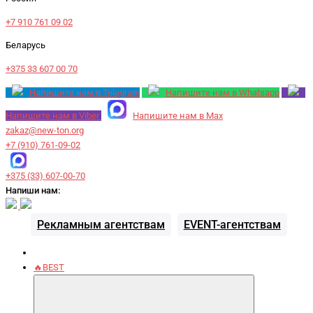
+7 910 761 09 02
Беларусь
+375 33 607 00 70
Напишите нам в Telegram
Напишите нам в Whatsapp
Напишите нам в Viber
Напишите нам в Max
zakaz@new-ton.org
+7 (910) 761-09-02
+375 (33) 607-00-70
Напиши нам:
Рекламным агентствам
EVENT-агентствам
🔥BEST