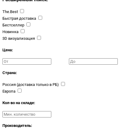
The.Best
Быстрая доставка
Бестселлер
Новинка
3D визуализация
Цена:
Страна:
Россия (доставка только в РБ)
Европа
Кол-во на складе:
Производитель: