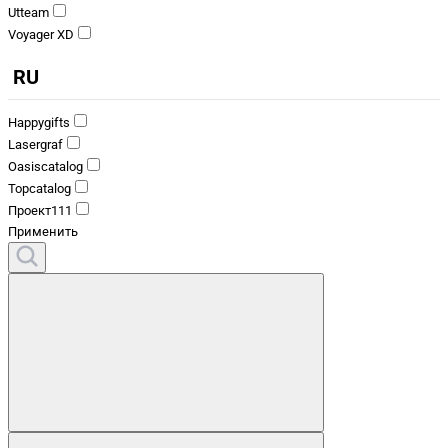
Utteam
Voyager XD
RU
Happygifts
Lasergraf
Oasiscatalog
Topcatalog
Проект111
Применить