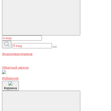
#королеваподарков
Обратный звонок
Избранное
Корзина