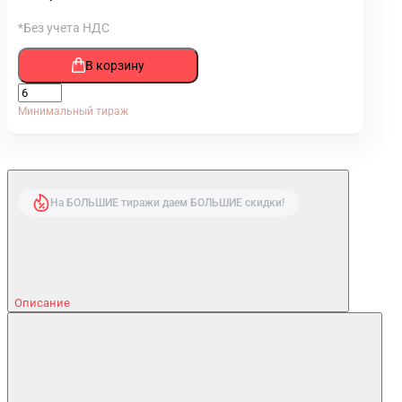
*Без учета НДС
В корзину
Минимальный тираж
На БОЛЬШИЕ тиражи даем БОЛЬШИЕ скидки!
Описание