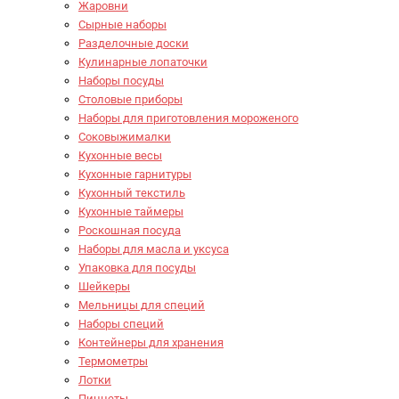
Жаровни
Сырные наборы
Разделочные доски
Кулинарные лопаточки
Наборы посуды
Столовые приборы
Наборы для приготовления мороженого
Соковыжималки
Кухонные весы
Кухонные гарнитуры
Кухонный текстиль
Кухонные таймеры
Роскошная посуда
Наборы для масла и уксуса
Упаковка для посуды
Шейкеры
Мельницы для специй
Наборы специй
Контейнеры для хранения
Термометры
Лотки
Пинцеты