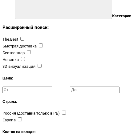
Категории
Расширенный поиск:
The.Best
Быстрая доставка
Бестселлер
Новинка
3D визуализация
Цена:
Страна:
Россия (доставка только в РБ)
Европа
Кол-во на складе: