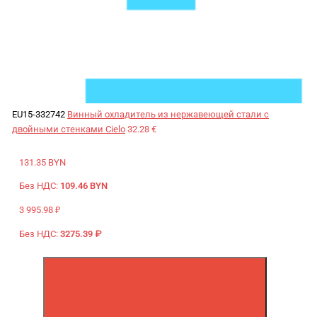
EU15-332742
Винный охладитель из нержавеющей стали с
двойными стенками Cielo
32.28 €
131.35 BYN
Без НДС:
109.46 BYN
3 995.98 ₽
Без НДС:
3275.39 ₽